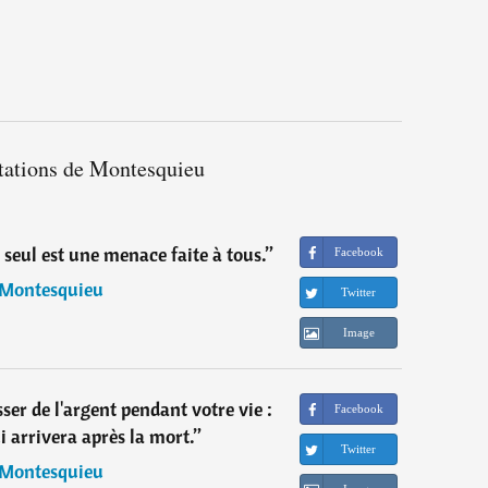
itations de Montesquieu
 seul est une menace faite à tous.
”
Facebook
Montesquieu
Twitter
Image
ser de l'argent pendant votre vie :
Facebook
i arrivera après la mort.
”
Twitter
Montesquieu