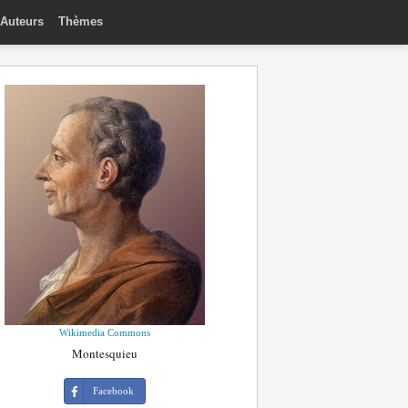
Auteurs
Thèmes
Wikimedia Commons
Montesquieu
Facebook