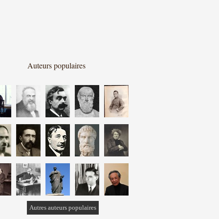
Auteurs populaires
Autres auteurs populaires