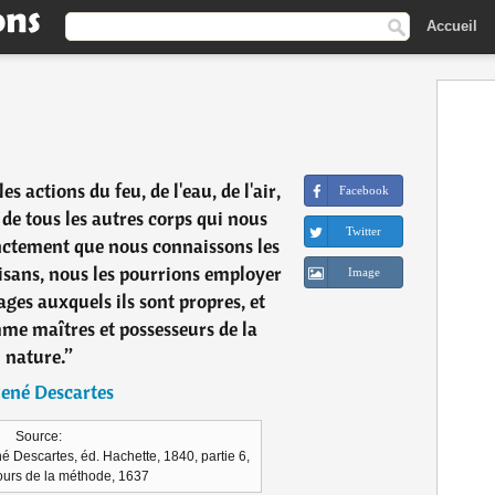
Accueil
es actions du feu, de l'eau, de l'air,
Facebook
t de tous les autres corps qui nous
Twitter
inctement que nous connaissons les
tisans, nous les pourrions employer
Image
es auxquels ils sont propres, et
me maîtres et possesseurs de la
nature.
”
ené Descartes
Source:
 Descartes, éd. Hachette, 1840, partie 6,
cours de la méthode, 1637