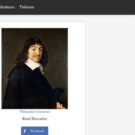
Auteurs
Thèmes
Wikimedia Commons
René Descartes
Facebook