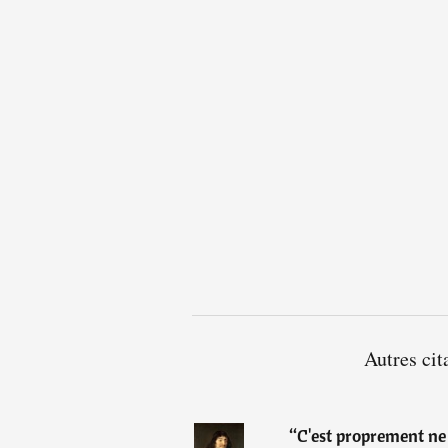
Autres cit
“
C'est proprement ne v