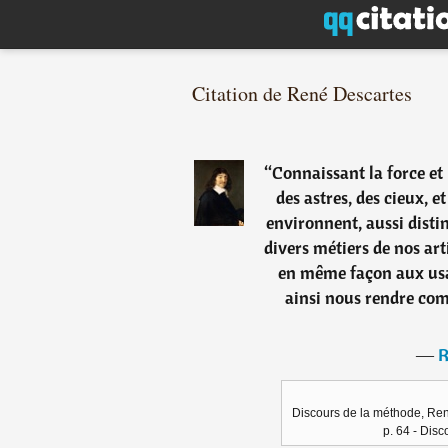
Citation de René Descartes
“
Connaissant la force et l
des astres, des cieux, e
environnent, aussi dist
divers métiers de nos ar
en même façon aux usag
ainsi nous rendre com
―
R
Discours de la méthode, René
p. 64 - Dis