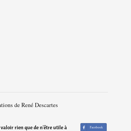
ations de René Descartes
aloir rien que de n'être utile à
Facebook