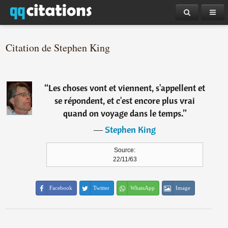
Citation de Stephen King
“
Les choses vont et viennent, s'appellent et
se répondent, et c'est encore plus vrai
quand on voyage dans le temps.
”
―
Stephen King
Source:
22/11/63
Facebook
Twitter
WhatsApp
Image