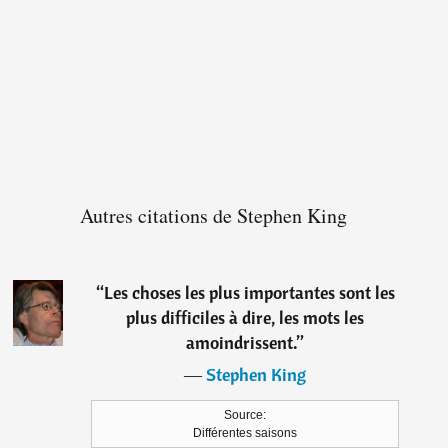
Autres citations de Stephen King
“
Les choses les plus importantes sont les
plus difficiles à dire, les mots les
amoindrissent.
”
―
Stephen King
Source:
Différentes saisons