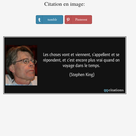
Citation en image:
tumblr
Pinterest