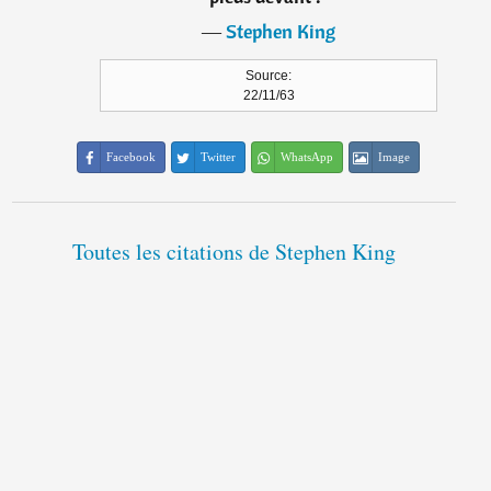
―
Stephen King
Source:
22/11/63
Facebook
Twitter
WhatsApp
Image
Toutes les citations de Stephen King