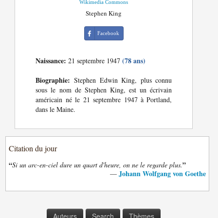
Wikimedia Commons
Stephen King
Facebook
Naissance:
(78 ans)
21 septembre 1947
Biographie:
Stephen Edwin King, plus connu
sous le nom de Stephen King, est un écrivain
américain né le 21 septembre 1947 à Portland,
dans le Maine.
Citation du jour
“
”
Si un arc-en-ciel dure un quart d'heure, on ne le regarde plus.
Johann Wolfgang von Goethe
—
Auteurs
Search
Thèmes