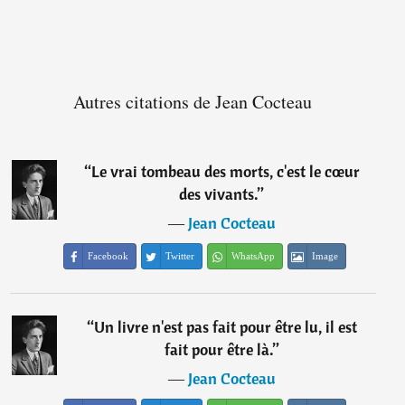
Autres citations de Jean Cocteau
“
Le vrai tombeau des morts, c'est le cœur
des vivants.
”
―
Jean Cocteau
Facebook
Twitter
WhatsApp
Image
“
Un livre n'est pas fait pour être lu, il est
fait pour être là.
”
―
Jean Cocteau