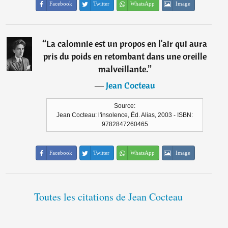
Facebook
Twitter
WhatsApp
Image
“
La calomnie est un propos en l'air qui aura
pris du poids en retombant dans une oreille
malveillante.
”
―
Jean Cocteau
Source:
Jean Cocteau: l'insolence, Éd. Alias, 2003 - ISBN:
9782847260465
Facebook
Twitter
WhatsApp
Image
Toutes les citations de Jean Cocteau