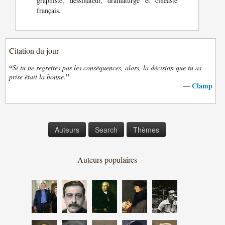
graphiste, dessinateur, dramaturge et cinéaste
français.
Citation du jour
“
Si tu ne regrettes pas les conséquences, alors, la décision que tu as
”
prise était la bonne.
Clamp
—
Auteurs
Search
Thèmes
Auteurs populaires