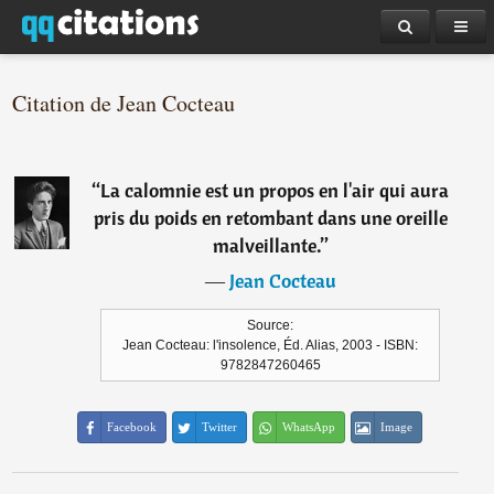
Citation de Jean Cocteau
“
La calomnie est un propos en l'air qui aura
pris du poids en retombant dans une oreille
malveillante.
”
―
Jean Cocteau
Source:
Jean Cocteau: l'insolence, Éd. Alias, 2003 - ISBN:
9782847260465
Facebook
Twitter
WhatsApp
Image