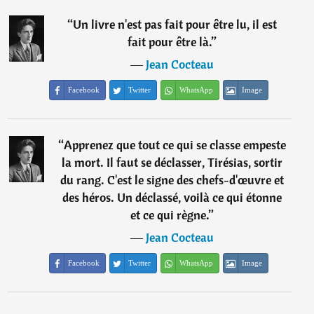
“
Un livre n'est pas fait pour être lu, il est
fait pour être là.
”
―
Jean Cocteau
Facebook
Twitter
WhatsApp
Image
“
Apprenez que tout ce qui se classe empeste
la mort. Il faut se déclasser, Tirésias, sortir
du rang. C'est le signe des chefs-d'œuvre et
des héros. Un déclassé, voilà ce qui étonne
et ce qui règne.
”
―
Jean Cocteau
Facebook
Twitter
WhatsApp
Image