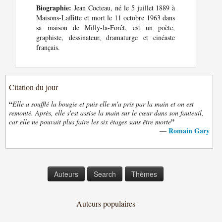
Biographie:
Jean Cocteau, né le 5 juillet 1889 à
Maisons-Laffitte et mort le 11 octobre 1963 dans
sa maison de Milly-la-Forêt, est un poète,
graphiste, dessinateur, dramaturge et cinéaste
français.
Citation du jour
“
Elle a soufflé la bougie et puis elle m'a pris par la main et on est
remonté. Après, elle s'est assise la main sur le cœur dans son fauteuil,
”
car elle ne pouvait plus faire les six étages sans être morte
Romain Gary
—
Auteurs
Search
Thèmes
Auteurs populaires