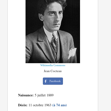
Wikimedia Commons
Jean Cocteau
Facebook
Naissance:
5 juillet 1889
Décès:
(à 74 ans)
11 octobre 1963