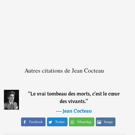
Autres citations de Jean Cocteau
“
Le vrai tombeau des morts, c'est le cœur
des vivants.
”
―
Jean Cocteau
Facebook
Twitter
WhatsApp
Image