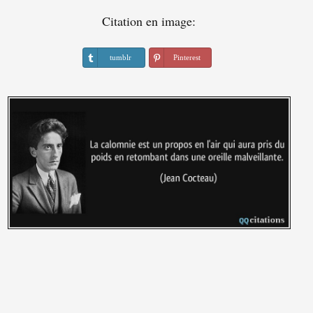
Citation en image:
tumblr
Pinterest