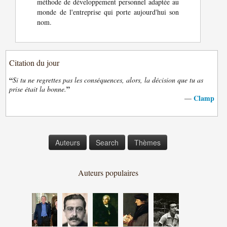
méthode de développement personnel adaptée au
monde de l'entreprise qui porte aujourd'hui son
nom.
Citation du jour
“
Si tu ne regrettes pas les conséquences, alors, la décision que tu as
”
prise était la bonne.
Clamp
—
Auteurs
Search
Thèmes
Auteurs populaires