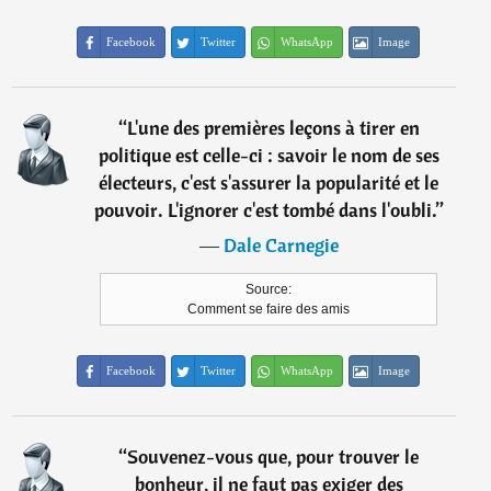
Facebook
Twitter
WhatsApp
Image
“
L'une des premières leçons à tirer en
politique est celle-ci : savoir le nom de ses
électeurs, c'est s'assurer la popularité et le
pouvoir. L'ignorer c'est tombé dans l'oubli.
”
―
Dale Carnegie
Source:
Comment se faire des amis
Facebook
Twitter
WhatsApp
Image
“
Souvenez-vous que, pour trouver le
bonheur, il ne faut pas exiger des