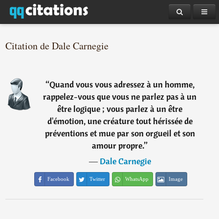
Citation de Dale Carnegie
“
Quand vous vous adressez à un homme,
rappelez-vous que vous ne parlez pas à un
être logique ; vous parlez à un être
d'émotion, une créature tout hérissée de
préventions et mue par son orgueil et son
amour propre.
”
―
Dale Carnegie
Facebook
Twitter
WhatsApp
Image