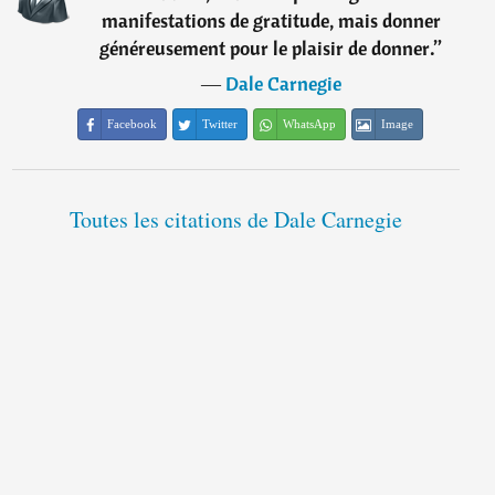
manifestations de gratitude, mais donner
généreusement pour le plaisir de donner.
”
―
Dale Carnegie
Facebook
Twitter
WhatsApp
Image
Toutes les citations de Dale Carnegie