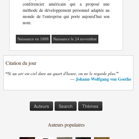
conférencier américain qui a proposé une
méthode de développement personnel adaptée au
monde de l'entreprise qui porte aujourd'hui son
nom.
Naissance en 1888
Naissance le 24 novembre
Citation du jour
“
”
Si un arc-en-ciel dure un quart d'heure, on ne le regarde plus.
Johann Wolfgang von Goethe
—
Auteurs
Search
Thèmes
Auteurs populaires