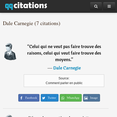
Dale Carnegie (7 citations)
“
Celui qui ne veut pas faire trouve des
raisons, celui qui veut faire trouve des
moyens.
”
―
Dale Carnegie
Source:
Comment parler en public
Facebook
Twitter
WhatsApp
Image