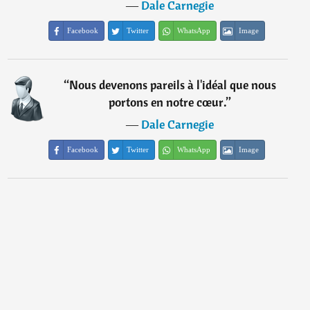
―
Dale Carnegie
Facebook
Twitter
WhatsApp
Image
“
Nous devenons pareils à l'idéal que nous
portons en notre cœur.
”
―
Dale Carnegie
Facebook
Twitter
WhatsApp
Image