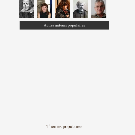
Autres auteurs populaires
Thèmes populaires