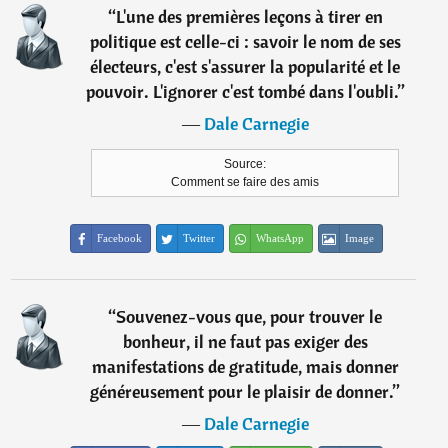
“
L'une des premières leçons à tirer en
politique est celle-ci : savoir le nom de ses
électeurs, c'est s'assurer la popularité et le
pouvoir. L'ignorer c'est tombé dans l'oubli.
”
―
Dale Carnegie
Source:
Comment se faire des amis
Facebook
Twitter
WhatsApp
Image
“
Souvenez-vous que, pour trouver le
bonheur, il ne faut pas exiger des
manifestations de gratitude, mais donner
généreusement pour le plaisir de donner.
”
―
Dale Carnegie