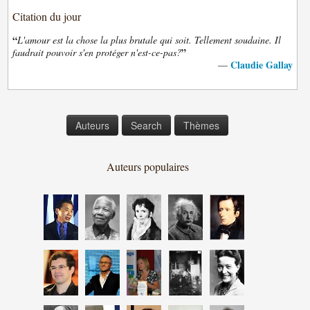
Citation du jour
“
L'amour est la chose la plus brutale qui soit. Tellement soudaine. Il
”
faudrait pouvoir s'en protéger n'est-ce-pas?
Claudie Gallay
—
Auteurs
Search
Thèmes
Auteurs populaires