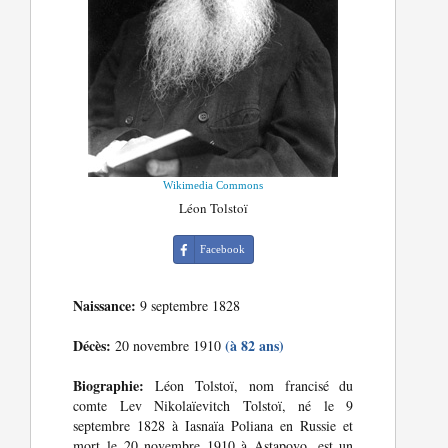
Wikimedia Commons
Léon Tolstoï
Facebook
Naissance:
9 septembre 1828
Décès:
(à 82 ans)
20 novembre 1910
Biographie:
Léon Tolstoï, nom francisé du
comte Lev Nikolaïevitch Tolstoï, né le 9
septembre 1828 à Iasnaïa Poliana en Russie et
mort le 20 novembre 1910 à Astapovo, est un