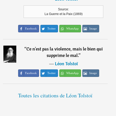
Source:
La Guerre et la Paix (1869)
Facebook
Twitter
WhatsApp
Image
“
Ce n'est pas la violence, mais le bien qui
supprime le mal.
”
―
Léon Tolstoï
Facebook
Twitter
WhatsApp
Image
Toutes les citations de Léon Tolstoï