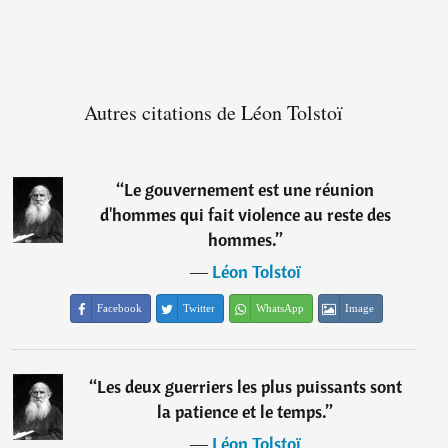
Autres citations de Léon Tolstoï
“
Le gouvernement est une réunion
d'hommes qui fait violence au reste des
hommes.
”
―
Léon Tolstoï
Facebook
Twitter
WhatsApp
Image
“
Les deux guerriers les plus puissants sont
la patience et le temps.
”
―
Léon Tolstoï