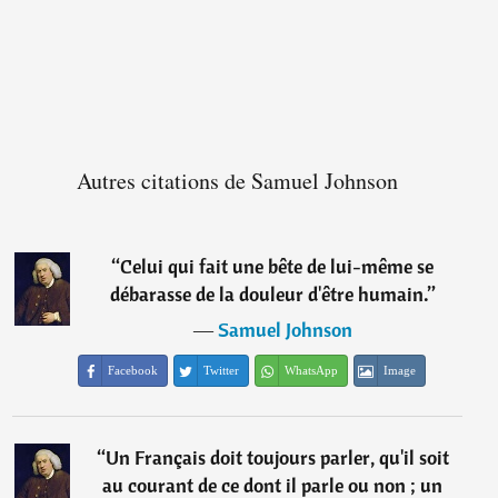
Autres citations de Samuel Johnson
“
Celui qui fait une bête de lui-même se
débarasse de la douleur d'être humain.
”
―
Samuel Johnson
Facebook
Twitter
WhatsApp
Image
“
Un Français doit toujours parler, qu'il soit
au courant de ce dont il parle ou non ; un