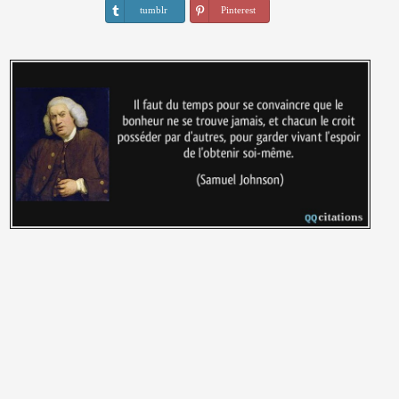
tumblr
Pinterest