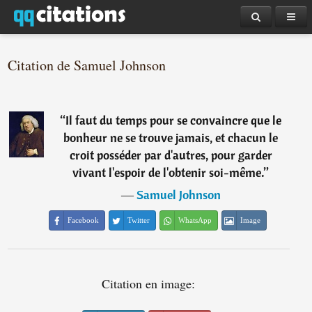
Citation de Samuel Johnson
“
Il faut du temps pour se convaincre que le
bonheur ne se trouve jamais, et chacun le
croit posséder par d'autres, pour garder
vivant l'espoir de l'obtenir soi-même.
”
―
Samuel Johnson
Facebook
Twitter
WhatsApp
Image
Citation en image: