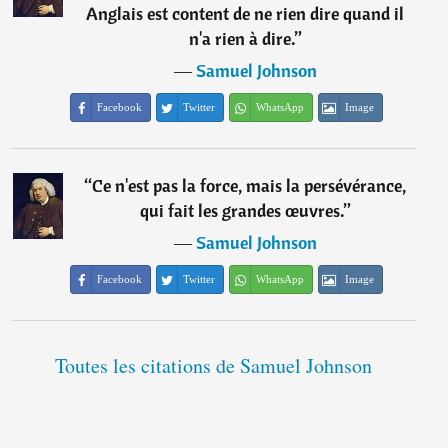
Anglais est content de ne rien dire quand il
n'a rien à dire.
”
―
Samuel Johnson
Facebook
Twitter
WhatsApp
Image
“
Ce n'est pas la force, mais la persévérance,
qui fait les grandes œuvres.
”
―
Samuel Johnson
Facebook
Twitter
WhatsApp
Image
Toutes les citations de Samuel Johnson