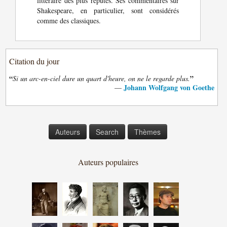
littéraire des plus réputés. Ses commentaires sur
Shakespeare, en particulier, sont considérés
comme des classiques.
Citation du jour
“
”
Si un arc-en-ciel dure un quart d'heure, on ne le regarde plus.
Johann Wolfgang von Goethe
—
Auteurs
Search
Thèmes
Auteurs populaires