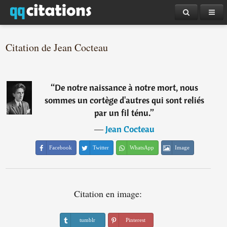
Citation de Jean Cocteau
“
De notre naissance à notre mort, nous
sommes un cortège d'autres qui sont reliés
par un fil ténu.
”
―
Jean Cocteau
Facebook
Twitter
WhatsApp
Image
Citation en image:
tumblr
Pinterest