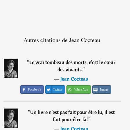
Autres citations de Jean Cocteau
“
Le vrai tombeau des morts, c'est le cœur
des vivants.
”
―
Jean Cocteau
Facebook
Twitter
WhatsApp
Image
“
Un livre n'est pas fait pour être lu, il est
fait pour être là.
”
―
Jean Cocteau