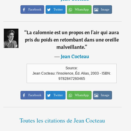
Facebook
Twitter
WhatsApp
Image
“
La calomnie est un propos en l'air qui aura
pris du poids en retombant dans une oreille
malveillante.
”
―
Jean Cocteau
Source:
Jean Cocteau: l'insolence, Éd. Alias, 2003 - ISBN:
9782847260465
Facebook
Twitter
WhatsApp
Image
Toutes les citations de Jean Cocteau