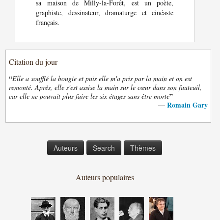
sa maison de Milly-la-Forêt, est un poète,
graphiste, dessinateur, dramaturge et cinéaste
français.
Citation du jour
“
Elle a soufflé la bougie et puis elle m'a pris par la main et on est
remonté. Après, elle s'est assise la main sur le cœur dans son fauteuil,
”
car elle ne pouvait plus faire les six étages sans être morte
Romain Gary
—
Auteurs
Search
Thèmes
Auteurs populaires