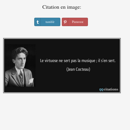
Citation en image:
tumblr
Pinterest