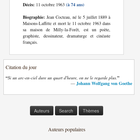
Décès:
(à 74 ans)
11 octobre 1963
Biographie:
Jean Cocteau, né le 5 juillet 1889 à
Maisons-Laffitte et mort le 11 octobre 1963 dans
sa maison de Milly-la-Forêt, est un poète,
graphiste, dessinateur, dramaturge et cinéaste
français.
Citation du jour
“
”
Si un arc-en-ciel dure un quart d'heure, on ne le regarde plus.
Johann Wolfgang von Goethe
—
Auteurs
Search
Thèmes
Auteurs populaires