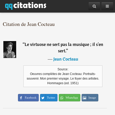
Citation de Jean Cocteau
“
Le virtuose ne sert pas la musique ; il s'en
sert.
”
―
Jean Cocteau
Source:
Oeuvres complètes de Jean Cocteau: Portraits-
souvenir. Mon premier voyage. Le foyer des artistes.
Hommages (ed. 1951)
Facebook
Twitter
WhatsApp
Image