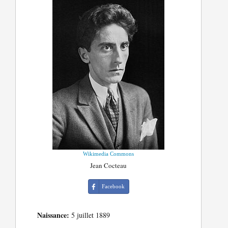
Wikimedia Commons
Jean Cocteau
Facebook
Naissance:
5 juillet 1889