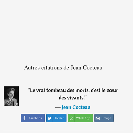
Autres citations de Jean Cocteau
“
Le vrai tombeau des morts, c'est le cœur
des vivants.
”
―
Jean Cocteau
Facebook
Twitter
WhatsApp
Image