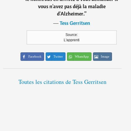
vous n'avez pas déjà la maladie
d'Alzheimer.
”
―
Tess Gerritsen
Source:
L'apprenti
Facebook
Twitter
WhatsApp
Image
Toutes les citations de Tess Gerritsen