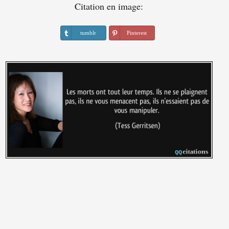
Citation en image:
tumblr
Pinterest