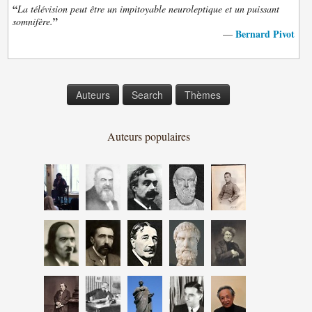
“
La télévision peut être un impitoyable neuroleptique et un puissant
”
somnifère.
Bernard Pivot
—
Auteurs
Search
Thèmes
Auteurs populaires