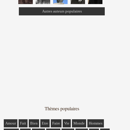
Autres auteurs populaires
Thèmes populaires
Amour
Fait
Bien
Etre
Faire
Vie
Monde
Hommes