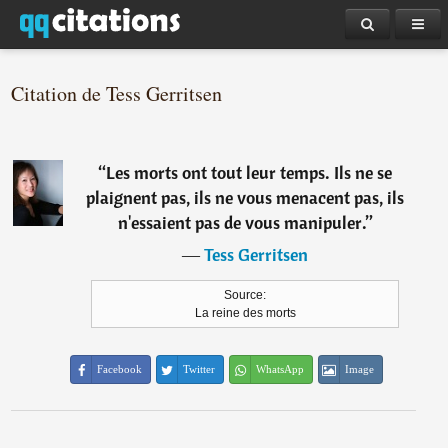
Citation de Tess Gerritsen
“
Les morts ont tout leur temps. Ils ne se
plaignent pas, ils ne vous menacent pas, ils
n'essaient pas de vous manipuler.
”
―
Tess Gerritsen
Source:
La reine des morts
Facebook
Twitter
WhatsApp
Image