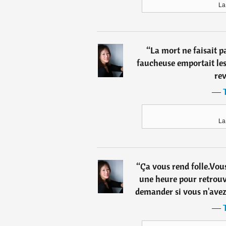
La
“
La mort ne faisait p
faucheuse emportait les
rev
―
La
“
Ça vous rend folle.Vou
une heure pour retrouv
demander si vous n'avez
―