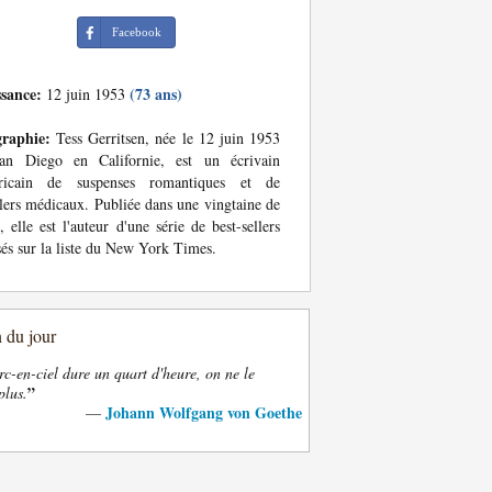
Facebook
ssance:
(73 ans)
12 juin 1953
graphie:
Tess Gerritsen, née le 12 juin 1953
an Diego en Californie, est un écrivain
ricain de suspenses romantiques et de
llers médicaux. Publiée dans une vingtaine de
, elle est l'auteur d'une série de best-sellers
sés sur la liste du New York Times.
n du jour
rc-en-ciel dure un quart d'heure, on ne le
”
plus.
Johann Wolfgang von Goethe
—