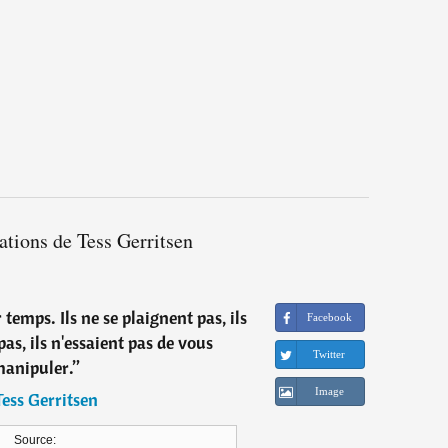
tations de Tess Gerritsen
 temps. Ils ne se plaignent pas, ils
Facebook
s, ils n'essaient pas de vous
Twitter
anipuler.
”
Image
Tess Gerritsen
Source: