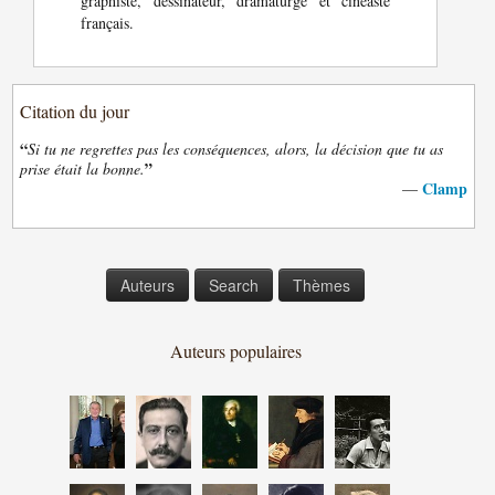
graphiste, dessinateur, dramaturge et cinéaste
français.
Citation du jour
“
Si tu ne regrettes pas les conséquences, alors, la décision que tu as
”
prise était la bonne.
Clamp
—
Auteurs
Search
Thèmes
Auteurs populaires