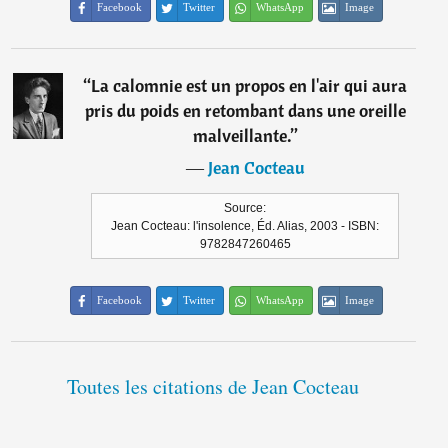
Facebook
Twitter
WhatsApp
Image
“
La calomnie est un propos en l'air qui aura
pris du poids en retombant dans une oreille
malveillante.
”
―
Jean Cocteau
Source:
Jean Cocteau: l'insolence, Éd. Alias, 2003 - ISBN:
9782847260465
Facebook
Twitter
WhatsApp
Image
Toutes les citations de Jean Cocteau