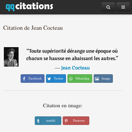
Citation de Jean Cocteau
“
Toute supériorité dérange une époque où
chacun se hausse en abaissant les autres.
”
―
Jean Cocteau
Facebook
Twitter
WhatsApp
Image
Citation en image:
tumblr
Pinterest