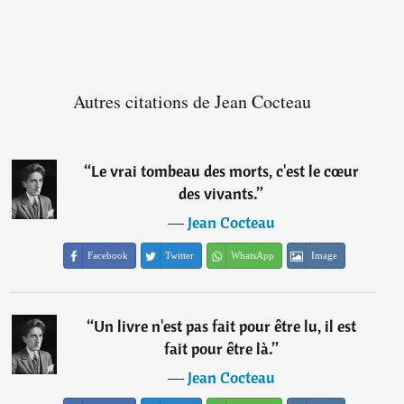
Autres citations de Jean Cocteau
“
Le vrai tombeau des morts, c'est le cœur
des vivants.
”
―
Jean Cocteau
Facebook
Twitter
WhatsApp
Image
“
Un livre n'est pas fait pour être lu, il est
fait pour être là.
”
―
Jean Cocteau