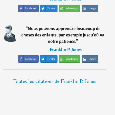
Facebook
Twitter
WhatsApp
Image
“
Nous pouvons apprendre beaucoup de
choses des enfants, par exemple jusqu'où va
notre patience.
”
―
Franklin P. Jones
Facebook
Twitter
WhatsApp
Image
Toutes les citations de Franklin P. Jones