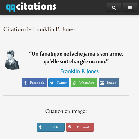
Citation de Franklin P. Jones
“
Un fanatique ne lache jamais son arme,
qu'elle soit chargée ou non.
”
―
Franklin P. Jones
Facebook
Twitter
WhatsApp
Image
Citation en image:
tumblr
Pinterest