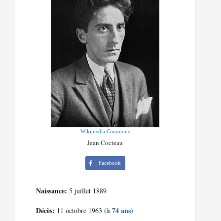
Wikimedia Commons
Jean Cocteau
Facebook
Naissance:
5 juillet 1889
Décès:
(à 74 ans)
11 octobre 1963