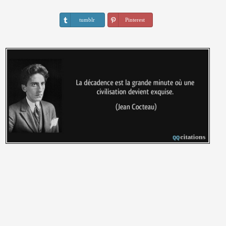
tumblr
Pinterest