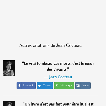
Autres citations de Jean Cocteau
“
Le vrai tombeau des morts, c'est le cœur
des vivants.
”
―
Jean Cocteau
Facebook
Twitter
WhatsApp
Image
“
Un livre n'est pas fait pour être lu, il est