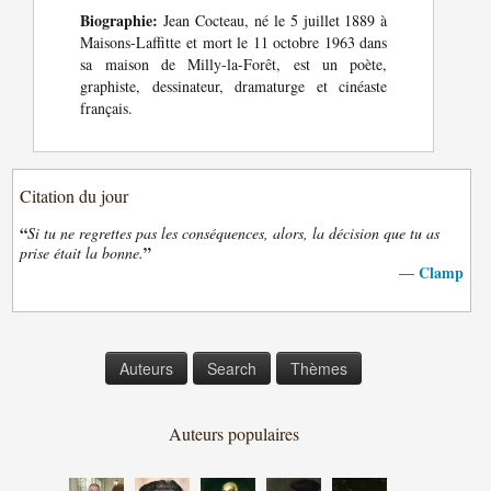
Biographie:
Jean Cocteau, né le 5 juillet 1889 à
Maisons-Laffitte et mort le 11 octobre 1963 dans
sa maison de Milly-la-Forêt, est un poète,
graphiste, dessinateur, dramaturge et cinéaste
français.
Citation du jour
“
Si tu ne regrettes pas les conséquences, alors, la décision que tu as
”
prise était la bonne.
Clamp
—
Auteurs
Search
Thèmes
Auteurs populaires