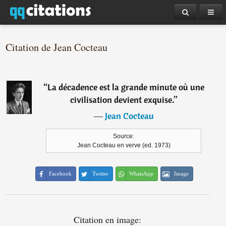
Citation de Jean Cocteau
“
La décadence est la grande minute où une
civilisation devient exquise.
”
―
Jean Cocteau
Source:
Jean Cocteau en verve (ed. 1973)
Facebook
Twitter
WhatsApp
Image
Citation en image: