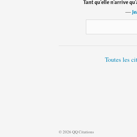
Tant qu'elle n'arrive qu
―
J
Toutes les c
© 2026 QQ Citations