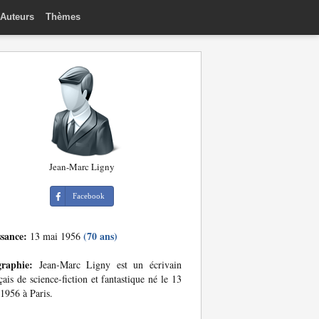
Auteurs
Thèmes
Jean-Marc Ligny
Facebook
ssance:
(70 ans)
13 mai 1956
graphie:
Jean-Marc Ligny est un écrivain
çais de science-fiction et fantastique né le 13
1956 à Paris.