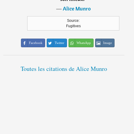
―
Alice Munro
Source:
Fugitives
Facebook
Twitter
WhatsApp
Image
Toutes les citations de Alice Munro