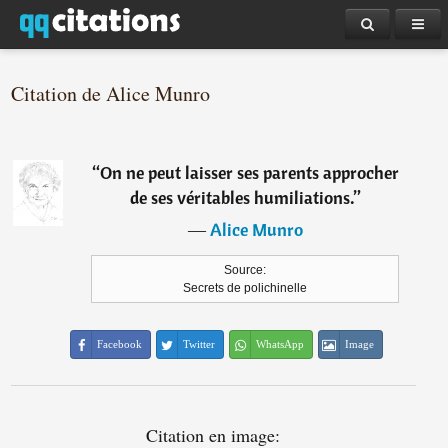
Citation de Alice Munro
“
On ne peut laisser ses parents approcher
de ses véritables humiliations.
”
―
Alice Munro
Source:
Secrets de polichinelle
Facebook
Twitter
WhatsApp
Image
Citation en image: