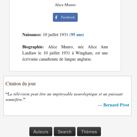
Alice Munro
Facebook
Naissance:
(95 ans)
10 juillet 1931
Biographie:
Alice Munro, née Alice Ann
Laidlaw le 10 juillet 1931 à Wingham, est une
écrivaine canadienne de langue anglaise.
Citation du jour
“
La télévision peut être un impitoyable neuroleptique et un puissant
”
somnifère.
Bernard Pivot
—
Auteurs
Search
Thèmes