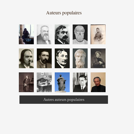
Auteurs populaires
Autres auteurs populaires