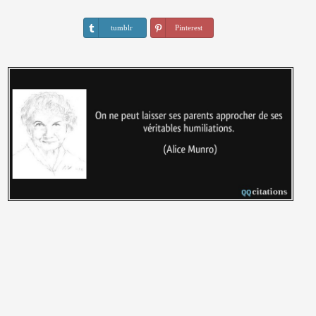
tumblr
Pinterest