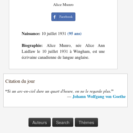
Alice Munro
Facebook
Naissance:
(95 ans)
10 juillet 1931
Biographie:
Alice Munro, née Alice Ann
Laidlaw le 10 juillet 1931 à Wingham, est une
écrivaine canadienne de langue anglaise.
Citation du jour
“
”
Si un arc-en-ciel dure un quart d'heure, on ne le regarde plus.
Johann Wolfgang von Goethe
—
Auteurs
Search
Thèmes