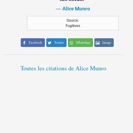
―
Alice Munro
Source:
Fugitives
Facebook
Twitter
WhatsApp
Image
Toutes les citations de Alice Munro