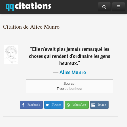
Citation de Alice Munro
“
Elle n'avait plus jamais remarqué les
choses qui rendent d'ordinaire les gens
heureux.
”
―
Alice Munro
Source:
Trop de bonheur
Facebook
Twitter
WhatsApp
Image