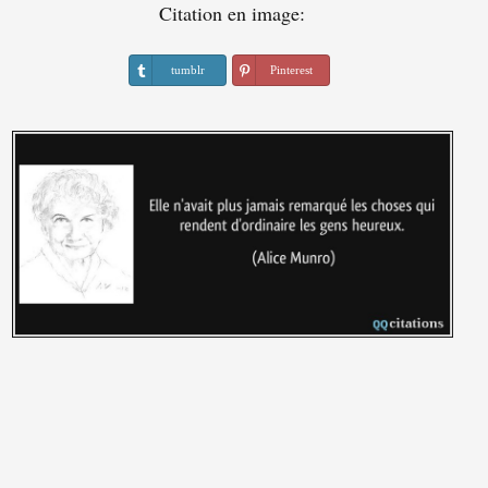
Citation en image:
tumblr
Pinterest