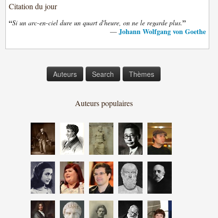
Citation du jour
“
”
Si un arc-en-ciel dure un quart d'heure, on ne le regarde plus.
Johann Wolfgang von Goethe
—
Auteurs
Search
Thèmes
Auteurs populaires