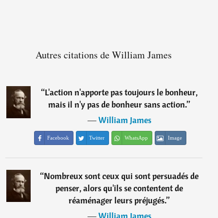
Autres citations de William James
“
L'action n'apporte pas toujours le bonheur,
mais il n'y pas de bonheur sans action.
”
―
William James
Facebook
Twitter
WhatsApp
Image
“
Nombreux sont ceux qui sont persuadés de
penser, alors qu'ils se contentent de
réaménager leurs préjugés.
”
―
William James