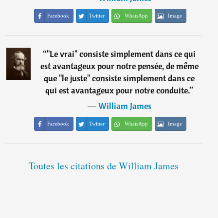
Facebook
Twitter
WhatsApp
Image
“
"Le vrai" consiste simplement dans ce qui
est avantageux pour notre pensée, de même
que "le juste" consiste simplement dans ce
qui est avantageux pour notre conduite.
”
―
William James
Facebook
Twitter
WhatsApp
Image
Toutes les citations de William James