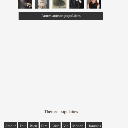
Autres auteurs populaires
Thèmes populaires
Amour
Fait
Bien
Etre
Faire
Vie
Monde
Hommes