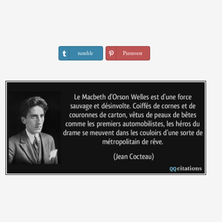
tumblr
Pinterest