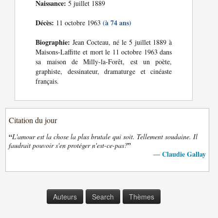
Naissance:
5 juillet 1889
Décès:
(à 74 ans)
11 octobre 1963
Biographie:
Jean Cocteau, né le 5 juillet 1889 à
Maisons-Laffitte et mort le 11 octobre 1963 dans
sa maison de Milly-la-Forêt, est un poète,
graphiste, dessinateur, dramaturge et cinéaste
français.
Citation du jour
“
L'amour est la chose la plus brutale qui soit. Tellement soudaine. Il
”
faudrait pouvoir s'en protéger n'est-ce-pas?
Claudie Gallay
—
Auteurs
Search
Thèmes