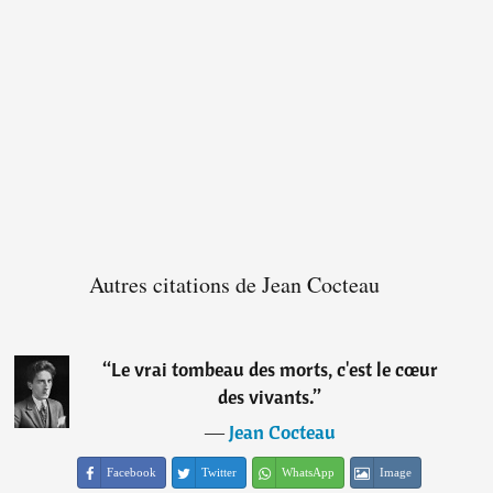
Autres citations de Jean Cocteau
“
Le vrai tombeau des morts, c'est le cœur
des vivants.
”
―
Jean Cocteau
Facebook
Twitter
WhatsApp
Image