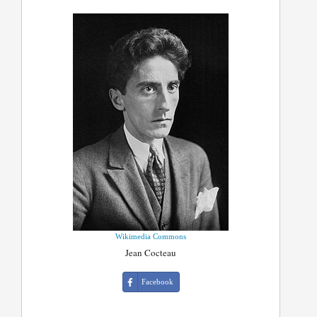
Wikimedia Commons
Jean Cocteau
Facebook