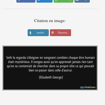
Citation en image:
tumblr
Pinterest