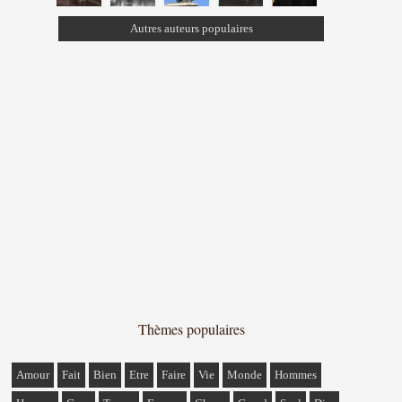
Autres auteurs populaires
Thèmes populaires
Amour
Fait
Bien
Etre
Faire
Vie
Monde
Hommes