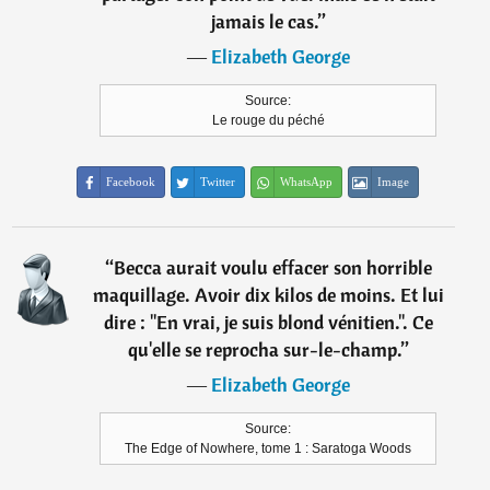
jamais le cas.
”
―
Elizabeth George
Source:
Le rouge du péché
Facebook
Twitter
WhatsApp
Image
“
Becca aurait voulu effacer son horrible
maquillage. Avoir dix kilos de moins. Et lui
dire : "En vrai, je suis blond vénitien.". Ce
qu'elle se reprocha sur-le-champ.
”
―
Elizabeth George
Source:
The Edge of Nowhere, tome 1 : Saratoga Woods