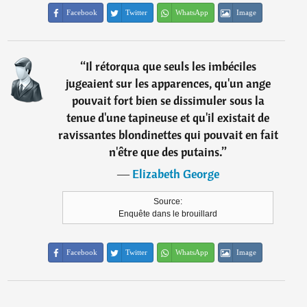
Facebook
Twitter
WhatsApp
Image
“
Il rétorqua que seuls les imbéciles
jugeaient sur les apparences, qu'un ange
pouvait fort bien se dissimuler sous la
tenue d'une tapineuse et qu'il existait de
ravissantes blondinettes qui pouvait en fait
n'être que des putains.
”
―
Elizabeth George
Source:
Enquête dans le brouillard
Facebook
Twitter
WhatsApp
Image