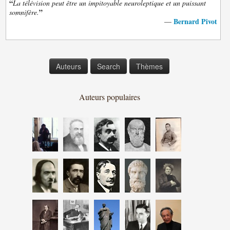
“
La télévision peut être un impitoyable neuroleptique et un puissant
”
somnifère.
Bernard Pivot
—
Auteurs
Search
Thèmes
Auteurs populaires