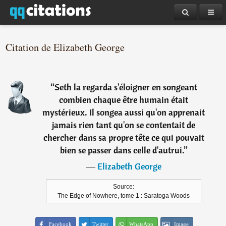
Citation de Elizabeth George
“
Seth la regarda s'éloigner en songeant
combien chaque être humain était
mystérieux. Il songea aussi qu'on apprenait
jamais rien tant qu'on se contentait de
chercher dans sa propre tête ce qui pouvait
bien se passer dans celle d'autrui.
”
―
Elizabeth George
Source:
The Edge of Nowhere, tome 1 : Saratoga Woods
Facebook
Twitter
WhatsApp
Image