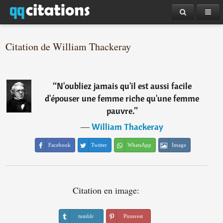
Citation de William Thackeray
“
N'oubliez jamais qu'il est aussi facile
d'épouser une femme riche qu'une femme
pauvre.
”
―
William Thackeray
Facebook
Twitter
WhatsApp
Image
Citation en image:
tumblr
Pinterest