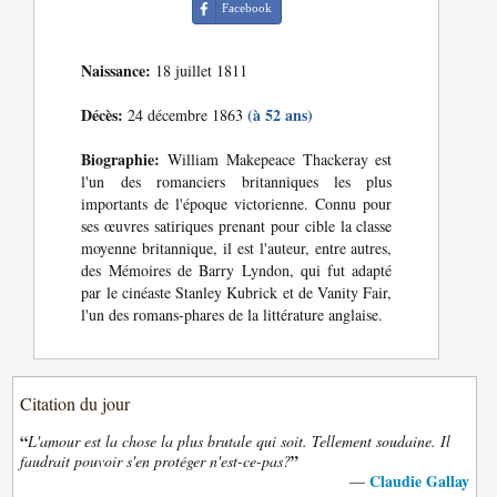
Facebook
Naissance:
18 juillet 1811
Décès:
(à 52 ans)
24 décembre 1863
Biographie:
William Makepeace Thackeray est
l'un des romanciers britanniques les plus
importants de l'époque victorienne. Connu pour
ses œuvres satiriques prenant pour cible la classe
moyenne britannique, il est l'auteur, entre autres,
des Mémoires de Barry Lyndon, qui fut adapté
par le cinéaste Stanley Kubrick et de Vanity Fair,
l'un des romans-phares de la littérature anglaise.
Citation du jour
“
L'amour est la chose la plus brutale qui soit. Tellement soudaine. Il
”
faudrait pouvoir s'en protéger n'est-ce-pas?
Claudie Gallay
—