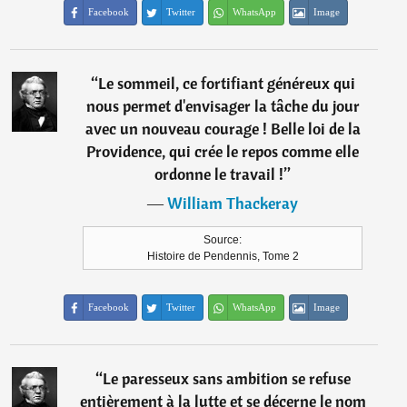
Facebook
Twitter
WhatsApp
Image
“
Le sommeil, ce fortifiant généreux qui
nous permet d'envisager la tâche du jour
avec un nouveau courage ! Belle loi de la
Providence, qui crée le repos comme elle
ordonne le travail !
”
―
William Thackeray
Source:
Histoire de Pendennis, Tome 2
Facebook
Twitter
WhatsApp
Image
“
Le paresseux sans ambition se refuse
entièrement à la lutte et se décerne le nom