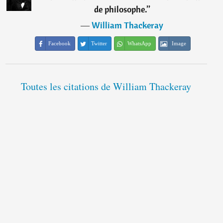
de philosophe.
”
―
William Thackeray
Facebook
Twitter
WhatsApp
Image
Toutes les citations de William Thackeray