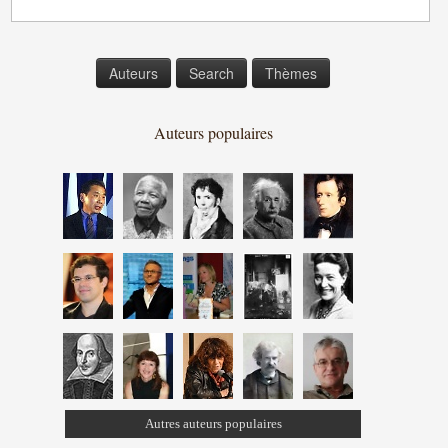
Auteurs
Search
Thèmes
Auteurs populaires
Autres auteurs populaires