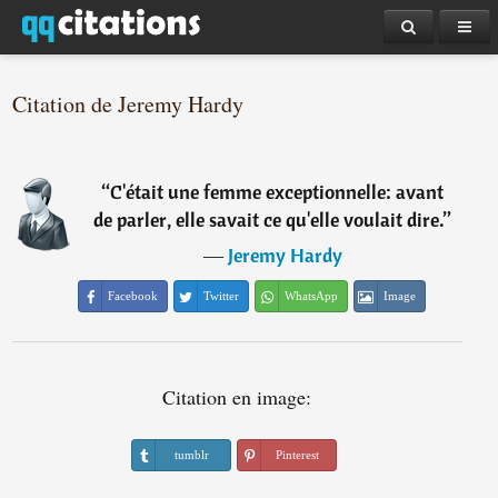
Citation de Jeremy Hardy
“
C'était une femme exceptionnelle: avant
de parler, elle savait ce qu'elle voulait dire.
”
―
Jeremy Hardy
Facebook
Twitter
WhatsApp
Image
Citation en image:
tumblr
Pinterest