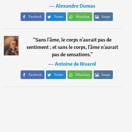
―
Alexandre Dumas
Facebook
Twitter
WhatsApp
Image
“
Sans l'âme, le corps n'aurait pas de
sentiment ; et sans le corps, l'âme n'aurait
pas de sensations.
”
―
Antoine de Rivarol
Facebook
Twitter
WhatsApp
Image