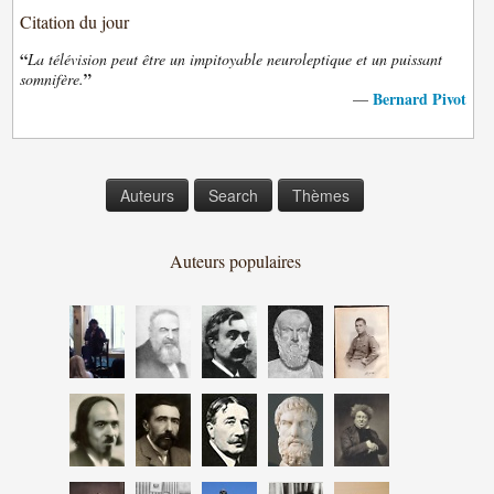
Citation du jour
“
La télévision peut être un impitoyable neuroleptique et un puissant
”
somnifère.
Bernard Pivot
—
Auteurs
Search
Thèmes
Auteurs populaires