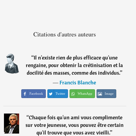
Citations d'autres auteurs
“
Il n'existe rien de plus efficace qu'une
rengaine, pour obtenir la crétinisation et la
docilité des masses, comme des individus.
”
―
Francis Blanche
Facebook
Twitter
WhatsApp
Image
“
Chaque fois qu'un ami vous complimente
sur votre jeunesse, vous pouvez être certain
qu'il trouve que vous avez vieilli.
”