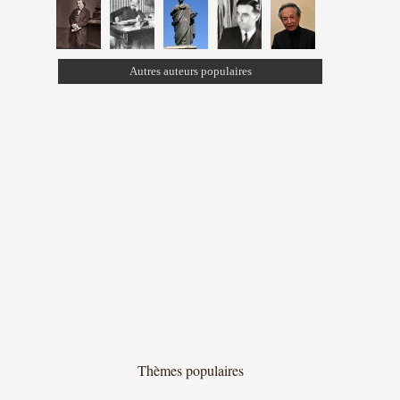
Autres auteurs populaires
Thèmes populaires