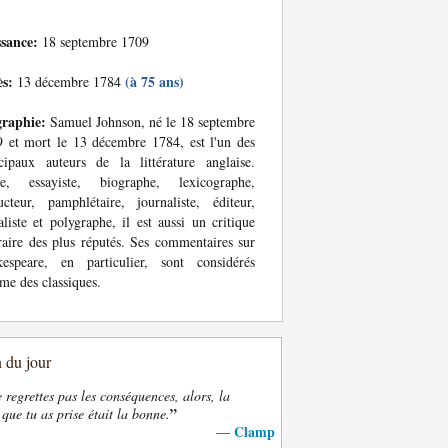
ssance:
18 septembre 1709
ès:
(à 75 ans)
13 décembre 1784
graphie:
Samuel Johnson, né le 18 septembre
 et mort le 13 décembre 1784, est l'un des
cipaux auteurs de la littérature anglaise.
te, essayiste, biographe, lexicographe,
ucteur, pamphlétaire, journaliste, éditeur,
liste et polygraphe, il est aussi un critique
éraire des plus réputés. Ses commentaires sur
kespeare, en particulier, sont considérés
e des classiques.
n du jour
e regrettes pas les conséquences, alors, la
”
 que tu as prise était la bonne.
Clamp
—