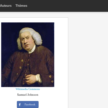
Auteurs
Thèmes
Wikimedia Commons
Samuel Johnson
Facebook