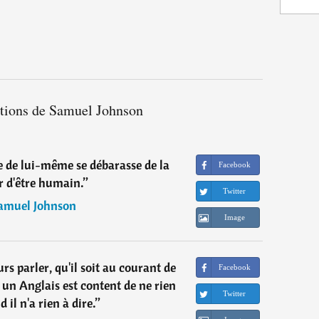
ations de Samuel Johnson
te de lui-même se débarasse de la
Facebook
r d'être humain.
”
Twitter
amuel Johnson
Image
rs parler, qu'il soit au courant de
Facebook
; un Anglais est content de ne rien
Twitter
 il n'a rien à dire.
”