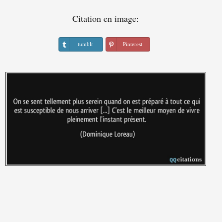
Citation en image:
tumblr
Pinterest