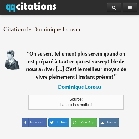
Citation de Dominique Loreau
“
On se sent tellement plus serein quand on
est préparé à tout ce qui est susceptible de
nous arriver [...] C'est le meilleur moyen de
vivre pleinement l'instant présent.
”
―
Dominique Loreau
Source:
L'art de la simplicité
Facebook
Twitter
WhatsApp
Image