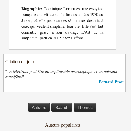
Biographie:
Dominique Loreau est une essayiste
française qui vit depuis la fin des années 1970 au
Japon, où elle propose des séminaires destinés à
ceux qui veulent simplifier leur vie. Elle s'est fait
connaître grâce à son ouvrage L'Art de la
simplicité, paru en 2005 chez Laffont.
Citation du jour
“
La télévision peut être un impitoyable neuroleptique et un puissant
”
somnifère.
Bernard Pivot
—
Auteurs
Search
Thèmes
Auteurs populaires