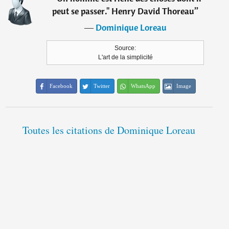
peut se passer." Henry David Thoreau
”
―
Dominique Loreau
Source:
L'art de la simplicité
Facebook
Twitter
WhatsApp
Image
Toutes les citations de Dominique Loreau