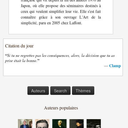
Japon, où elle propose des séminaires destinés à
ceux qui veulent simplifier leur vie. Elle s'est fait
connaître grâce à son ouvrage L'Art de la
simplicité, paru en 2005 chez Laffont.
Citation du jour
“
Si tu ne regrettes pas les conséquences, alors, la décision que tu as
”
prise était la bonne.
Clamp
—
Auteurs
Search
Thèmes
Auteurs populaires