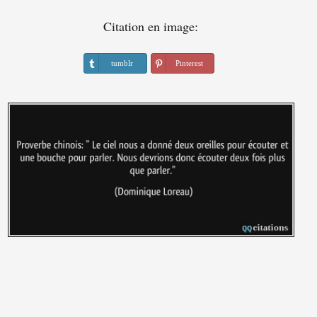
Citation en image:
tumblr
Pinterest