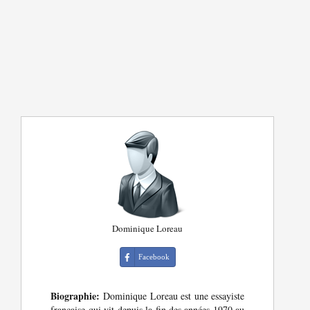
Dominique Loreau
Facebook
Biographie:
Dominique Loreau est une essayiste
française qui vit depuis la fin des années 1970 au