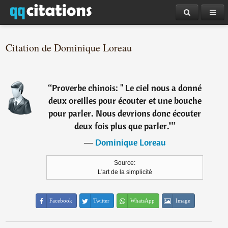
Citation de Dominique Loreau
“
Proverbe chinois: " Le ciel nous a donné
deux oreilles pour écouter et une bouche
pour parler. Nous devrions donc écouter
deux fois plus que parler."
”
―
Dominique Loreau
Source:
L'art de la simplicité
Facebook
Twitter
WhatsApp
Image