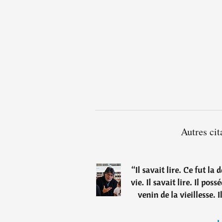
Autres cit
“
Il savait lire. Ce fut l
vie. Il savait lire. Il pos
venin de la vieillesse. I