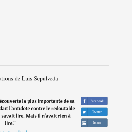
ations de Luis Sepulveda
a découverte la plus importante de sa
Facebook
sédait l'antidote contre le redoutable
Twitter
l savait lire. Mais il n'avait rien à
lire.
”
Image