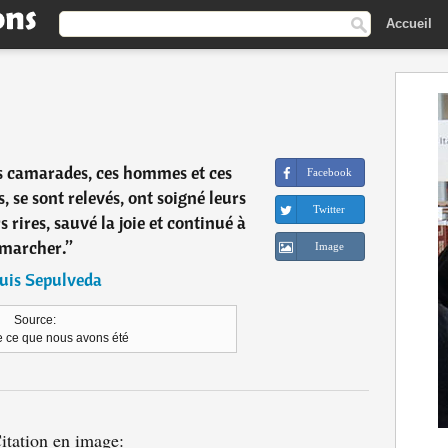
Accueil
es camarades, ces hommes et ces
Facebook
 se sont relevés, ont soigné leurs
Twitter
 rires, sauvé la joie et continué à
marcher.
”
Image
uis Sepulveda
Source:
 ce que nous avons été
itation en image: