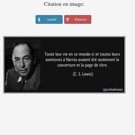
Citation en image:
tumblr
Pinterest