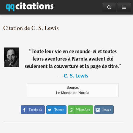
Citation de C. S. Lewis
“
Toute leur vie en ce monde-ci et toutes
leurs aventures à Narnia avaient été
seulement la couverture et la page de titre.
”
―
C. S. Lewis
Source:
Le Monde de Narnia
Facebook
Twitter
WhatsApp
Image