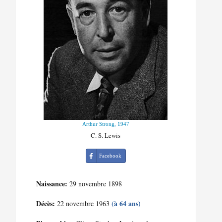
Arthur Strong, 1947
C. S. Lewis
Facebook
Naissance:
29 novembre 1898
Décès:
(à 64 ans)
22 novembre 1963