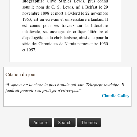
Biographie:
Clive Staples Lewis, plus connu
sous le nom de C. S. Lewis, né à Belfast le 29
novembre 1898 et mort à Oxford le 22 novembre
1963, est un écrivain et universitaire irlandais. Il
est connu pour ses travaux sur la littérature
médiévale, ses ouvrages de critique littéraire et
d'apologétique du christianisme, ainsi que pour la
série des Chroniques de Narnia parues entre 1950
et 1957.
Citation du jour
“
L'amour est la chose la plus brutale qui soit. Tellement soudaine. Il
”
faudrait pouvoir s'en protéger n'est-ce-pas?
Claudie Gallay
—
Auteurs
Search
Thèmes