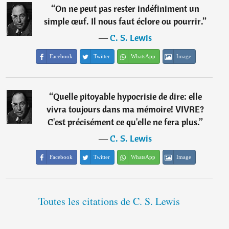
“
On ne peut pas rester indéfiniment un
simple œuf. Il nous faut éclore ou pourrir.
”
―
C. S. Lewis
Facebook
Twitter
WhatsApp
Image
“
Quelle pitoyable hypocrisie de dire: elle
vivra toujours dans ma mémoire! VIVRE?
C'est précisément ce qu'elle ne fera plus.
”
―
C. S. Lewis
Facebook
Twitter
WhatsApp
Image
Toutes les citations de C. S. Lewis