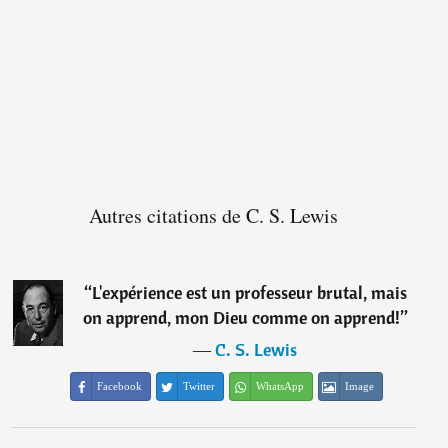
Autres citations de C. S. Lewis
“
L'expérience est un professeur brutal, mais
on apprend, mon Dieu comme on apprend!
”
―
C. S. Lewis
Facebook
Twitter
WhatsApp
Image