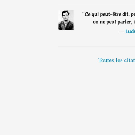
“
Ce qui peut-être dit, p
on ne peut parler, i
―
Lud
Toutes les cit