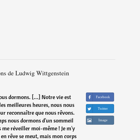
ions de Ludwig Wittgenstein
 nous dormons. [...] Notre vie est
Facebook
es meilleures heures, nous nous
Twitter
pour reconnaître que nous rêvons.
emps nous dormons d'un sommeil
Image
s me réveiller moi-même ! Je m'y
ai en rêve se meut, mais mon corps