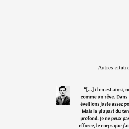
Autres citat
“
[...] il en est ainsi,
comme un rêve. Dans l
éveillons juste assez 
Mais la plupart du t
profond. Je ne peux pa
efforce, le corps que j'