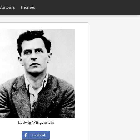
Auteurs
Thèmes
Ludwig Wittgenstein
Facebook