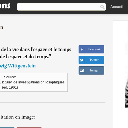
Accueil
in
de la vie dans l'espace et le temps
Facebook
de l'espace et du temps.
”
Twitter
wig Wittgenstein
Image
Source:
us: Suivi de Investigations philosophiques
(ed. 1961)
itation en image: