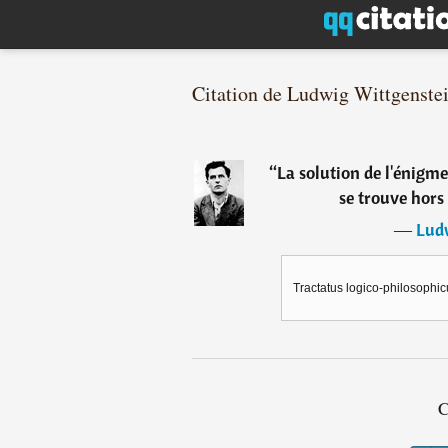
Citation de Ludwig Wittgenste
“
La solution de l'énigme 
se trouve hors 
―
Lud
Tractatus logico-philosophic
C