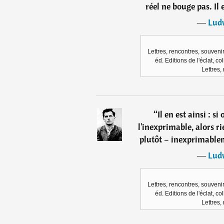
réel ne bouge pas. Il
―
Lud
Lettres, rencontres, souven
éd. Editions de l'éclat, co
Lettres,
“
Il en est ainsi : 
l'inexprimable, alors ri
plutôt – inexprimable
―
Lud
Lettres, rencontres, souven
éd. Editions de l'éclat, co
Lettres,