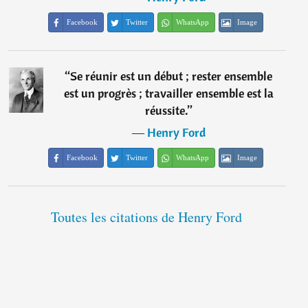
Facebook
Twitter
WhatsApp
Image
“
Se réunir est un début ; rester ensemble
est un progrès ; travailler ensemble est la
réussite.
”
―
Henry Ford
Facebook
Twitter
WhatsApp
Image
Toutes les citations de Henry Ford