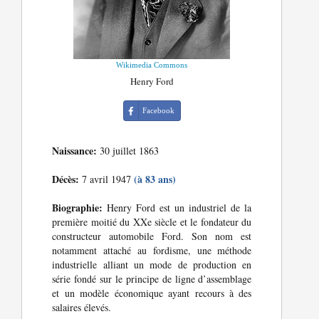
Wikimedia Commons
Henry Ford
Facebook
Naissance:
30 juillet 1863
Décès:
(à 83 ans)
7 avril 1947
Biographie:
Henry Ford est un industriel de la
première moitié du XXe siècle et le fondateur du
constructeur automobile Ford. Son nom est
notamment attaché au fordisme, une méthode
industrielle alliant un mode de production en
série fondé sur le principe de ligne d’assemblage
et un modèle économique ayant recours à des
salaires élevés.