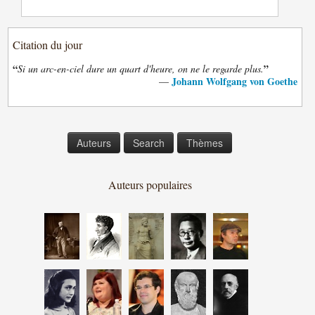
Citation du jour
“
”
Si un arc-en-ciel dure un quart d'heure, on ne le regarde plus.
Johann Wolfgang von Goethe
—
Auteurs
Search
Thèmes
Auteurs populaires