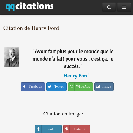
Citation de Henry Ford
“
Avoir fait plus pour le monde que le
monde n'a fait pour vous : c'est ça, le
succès.
”
―
Henry Ford
Facebook
Twitter
WhatsApp
Image
Citation en image:
tumblr
Pinterest