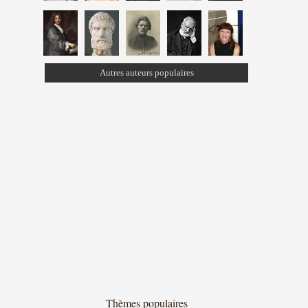
Autres auteurs populaires
Thèmes populaires