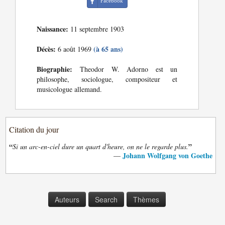
Facebook
Naissance:
11 septembre 1903
Décès:
(à 65 ans)
6 août 1969
Biographie:
Theodor W. Adorno est un
philosophe, sociologue, compositeur et
musicologue allemand.
Citation du jour
“
”
Si un arc-en-ciel dure un quart d'heure, on ne le regarde plus.
Johann Wolfgang von Goethe
—
Auteurs
Search
Thèmes