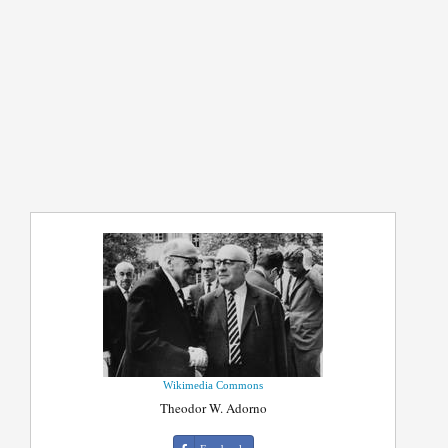
Wikimedia Commons
Theodor W. Adorno