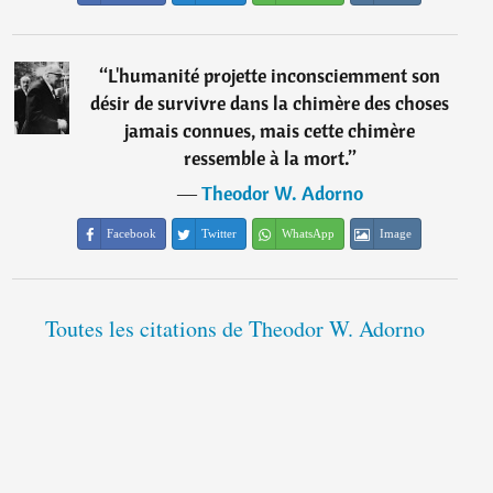
“
L'humanité projette inconsciemment son
désir de survivre dans la chimère des choses
jamais connues, mais cette chimère
ressemble à la mort.
”
―
Theodor W. Adorno
Facebook
Twitter
WhatsApp
Image
Toutes les citations de Theodor W. Adorno