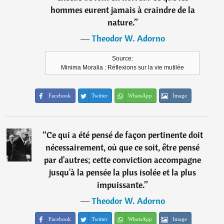
hommes eurent jamais à craindre de la
nature.
”
―
Theodor W. Adorno
Source:
Minima Moralia : Réflexions sur la vie mutilée
Facebook
Twitter
WhatsApp
Image
“
Ce qui a été pensé de façon pertinente doit
nécessairement, où que ce soit, être pensé
par d'autres; cette conviction accompagne
jusqu'à la pensée la plus isolée et la plus
impuissante.
”
―
Theodor W. Adorno
Facebook
Twitter
WhatsApp
Image