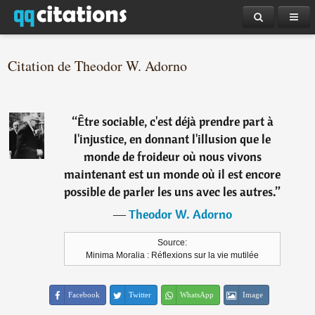
Citation de Theodor W. Adorno
“
Être sociable, c'est déjà prendre part à
l'injustice, en donnant l'illusion que le
monde de froideur où nous vivons
maintenant est un monde où il est encore
possible de parler les uns avec les autres.
”
―
Theodor W. Adorno
Source:
Minima Moralia : Réflexions sur la vie mutilée
Facebook
Twitter
WhatsApp
Image