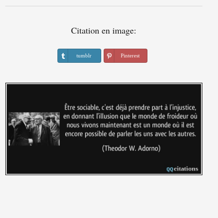
Citation en image:
tumblr
Pinterest