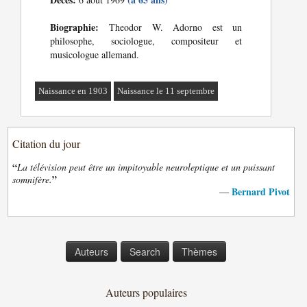
Biographie:
Theodor W. Adorno est un
philosophe, sociologue, compositeur et
musicologue allemand.
Naissance en 1903
Naissance le 11 septembre
Citation du jour
“
La télévision peut être un impitoyable neuroleptique et un puissant
”
somnifère.
Bernard Pivot
—
Auteurs
Search
Thèmes
Auteurs populaires