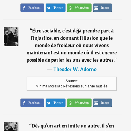
Facebook
Twitter
WhatsApp
Image
“
Être sociable, c'est déjà prendre part à
l'injustice, en donnant l'illusion que le
monde de froideur où nous vivons
maintenant est un monde où il est encore
possible de parler les uns avec les autres.
”
―
Theodor W. Adorno
Source:
Minima Moralia : Réflexions sur la vie mutilée
Facebook
Twitter
WhatsApp
Image
“
Dès qu'un art en imite un autre, il s'en