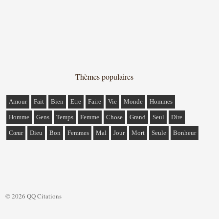
Thèmes populaires
Amour
Fait
Bien
Etre
Faire
Vie
Monde
Hommes
Homme
Gens
Temps
Femme
Chose
Grand
Seul
Dire
Cœur
Dieu
Bon
Femmes
Mal
Jour
Mort
Seule
Bonheur
© 2026 QQ Citations