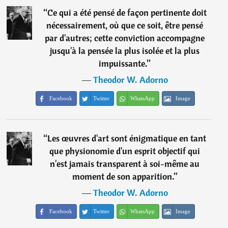
“
Ce qui a été pensé de façon pertinente doit
nécessairement, où que ce soit, être pensé
par d'autres; cette conviction accompagne
jusqu'à la pensée la plus isolée et la plus
impuissante.
”
―
Theodor W. Adorno
Facebook
Twitter
WhatsApp
Image
“
Les œuvres d'art sont énigmatique en tant
que physionomie d'un esprit objectif qui
n'est jamais transparent à soi-même au
moment de son apparition.
”
―
Theodor W. Adorno
Facebook
Twitter
WhatsApp
Image