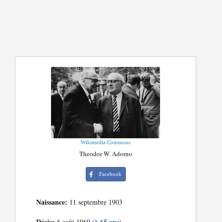
Wikimedia Commons
Theodor W. Adorno
Facebook
Naissance:
11 septembre 1903
Décès:
(à 65 ans)
6 août 1969