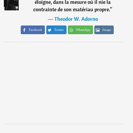
éloigne, dans la mesure où il nie la
contrainte de son matériau propre.
”
―
Theodor W. Adorno
Facebook
Twitter
WhatsApp
Image