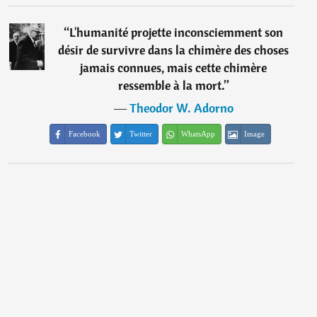
“
L'humanité projette inconsciemment son
désir de survivre dans la chimère des choses
jamais connues, mais cette chimère
ressemble à la mort.
”
―
Theodor W. Adorno
Facebook
Twitter
WhatsApp
Image