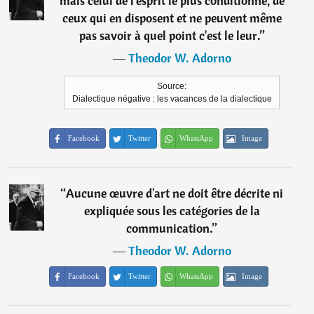
mais celui de l'esprit le plus conditionné, de
ceux qui en disposent et ne peuvent même
pas savoir à quel point c'est le leur.
”
―
Theodor W. Adorno
Source:
Dialectique négative : les vacances de la dialectique
Facebook
Twitter
WhatsApp
Image
“
Aucune œuvre d'art ne doit être décrite ni
expliquée sous les catégories de la
communication.
”
―
Theodor W. Adorno
Facebook
Twitter
WhatsApp
Image