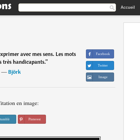
Accueil
exprimer avec mes sens. Les mots
Facebook
s très handicapants.
”
Twitter
―
Björk
Image
itation en image:
tumblr
Pinterest