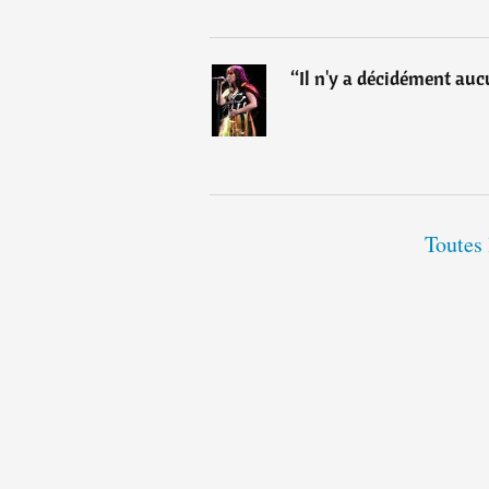
“
Il n'y a décidément au
Toutes 