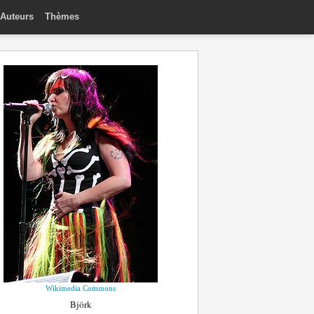
Auteurs
Thèmes
Wikimedia Commons
Björk