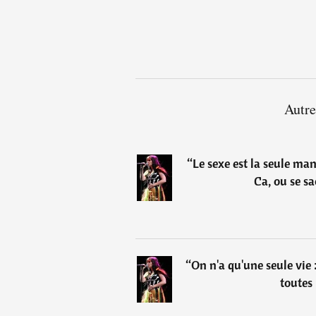
Autre
“
Le sexe est la seule man
Ca, ou se s
“
On n'a qu'une seule vie :
toutes 