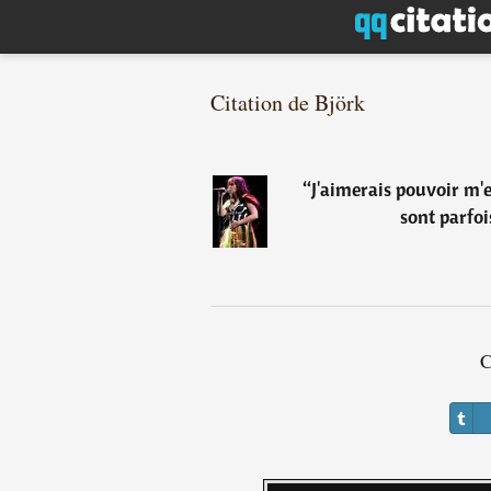
Citation de Björk
“
J'aimerais pouvoir m'
sont parfoi
C