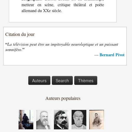
metteur en scène, critique théâtral et poète
allemand du XXe siècle.
Citation du jour
“
La télévision peut être un impitoyable neuroleptique et un puissant
”
somnifère.
Bernard Pivot
—
Auteurs
Search
Thèmes
Auteurs populaires