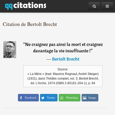
Citation de Bertolt Brecht
“
Ne craignez pas ainsi la mort et craignez
davantage la vie insuffisante !
”
―
Bertolt Brecht
Source:
« La Mère » (trad. Maurice Regnaut, André Steiger)
(1931), dans Théâtre complet, vol. 3, Bertolt Brecht,
éd. L'Arche, 1974 (ISBN 2-85181-204-1), p. 84
Facebook
Twitter
WhatsApp
Image