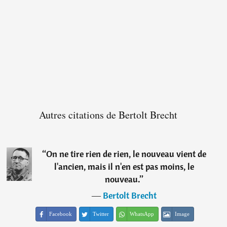
Autres citations de Bertolt Brecht
“
On ne tire rien de rien, le nouveau vient de
l'ancien, mais il n'en est pas moins, le
nouveau.
”
―
Bertolt Brecht
Facebook
Twitter
WhatsApp
Image