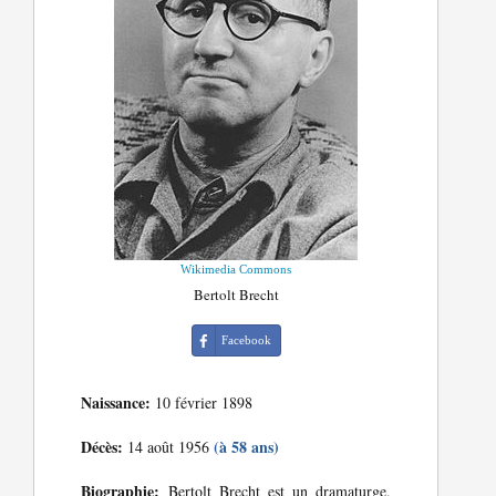
Wikimedia Commons
Bertolt Brecht
Facebook
Naissance:
10 février 1898
Décès:
(à 58 ans)
14 août 1956
Biographie:
Bertolt Brecht est un dramaturge,