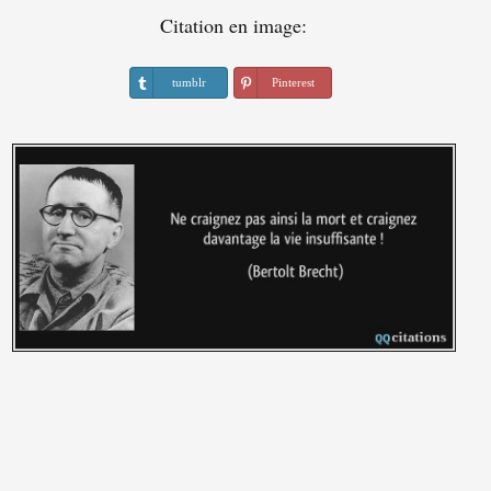
Citation en image:
tumblr
Pinterest