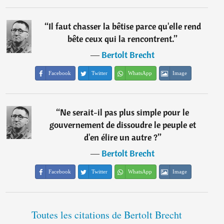
“
Il faut chasser la bêtise parce qu'elle rend
bête ceux qui la rencontrent.
”
―
Bertolt Brecht
Facebook
Twitter
WhatsApp
Image
“
Ne serait-il pas plus simple pour le
gouvernement de dissoudre le peuple et
d'en élire un autre ?
”
―
Bertolt Brecht
Facebook
Twitter
WhatsApp
Image
Toutes les citations de Bertolt Brecht