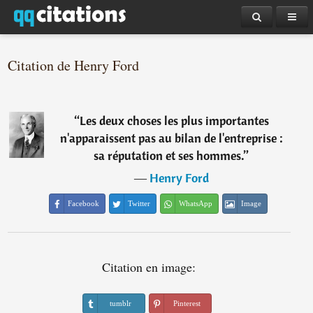
Citation de Henry Ford
“
Les deux choses les plus importantes
n'apparaissent pas au bilan de l'entreprise :
sa réputation et ses hommes.
”
―
Henry Ford
Facebook
Twitter
WhatsApp
Image
Citation en image:
tumblr
Pinterest