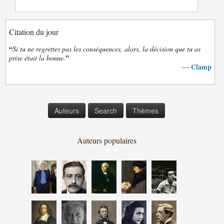
Citation du jour
“
Si tu ne regrettes pas les conséquences, alors, la décision que tu as
”
prise était la bonne.
Clamp
—
Auteurs
Search
Thèmes
Auteurs populaires