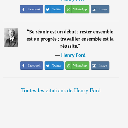
Facebook
Twitter
WhatsApp
Image
“
Se réunir est un début ; rester ensemble
est un progrès ; travailler ensemble est la
réussite.
”
―
Henry Ford
Facebook
Twitter
WhatsApp
Image
Toutes les citations de Henry Ford