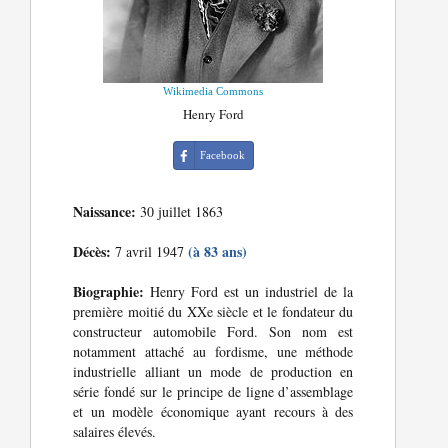
Wikimedia Commons
Henry Ford
Facebook
Naissance:
30 juillet 1863
Décès:
(à 83 ans)
7 avril 1947
Biographie:
Henry Ford est un industriel de la
première moitié du XXe siècle et le fondateur du
constructeur automobile Ford. Son nom est
notamment attaché au fordisme, une méthode
industrielle alliant un mode de production en
série fondé sur le principe de ligne d’assemblage
et un modèle économique ayant recours à des
salaires élevés.