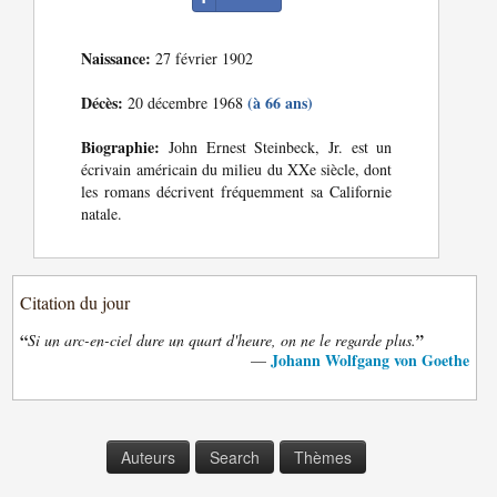
Naissance:
27 février 1902
Décès:
(à 66 ans)
20 décembre 1968
Biographie:
John Ernest Steinbeck, Jr. est un
écrivain américain du milieu du XXe siècle, dont
les romans décrivent fréquemment sa Californie
natale.
Citation du jour
“
”
Si un arc-en-ciel dure un quart d'heure, on ne le regarde plus.
Johann Wolfgang von Goethe
—
Auteurs
Search
Thèmes