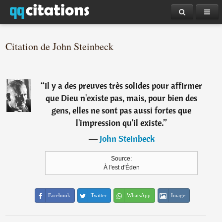
Citation de John Steinbeck
“
Il y a des preuves très solides pour affirmer
que Dieu n'existe pas, mais, pour bien des
gens, elles ne sont pas aussi fortes que
l'impression qu'il existe.
”
―
John Steinbeck
Source:
À l'est d'Éden
Facebook
Twitter
WhatsApp
Image