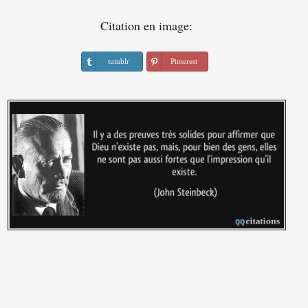
Citation en image:
tumblr
Pinterest