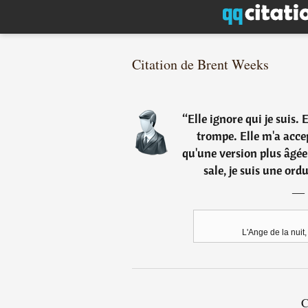
Citation de Brent Weeks
“
Elle ignore qui je suis. 
trompe. Elle m'a acce
qu'une version plus âgée 
sale, je suis une ord
―
L'Ange de la nuit
C