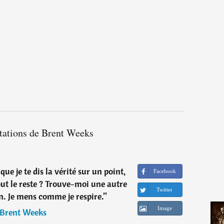
itations de Brent Weeks
e je te dis la vérité sur un point,
Facebook
ut le reste ? Trouve-moi une autre
Twitter
n. Je mens comme je respire.
”
Image
Brent Weeks