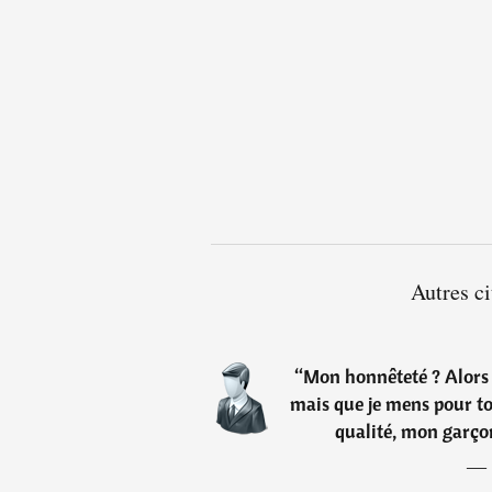
Autres c
“
Mon honnêteté ? Alors qu
mais que je mens pour to
qualité, mon garço
―