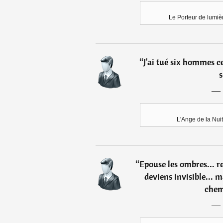
Le Porteur de lumiè
“
J'ai tué six hommes ce
s
―
L'Ange de la Nui
“
Epouse les ombres... re
deviens invisible... m
chemi
―