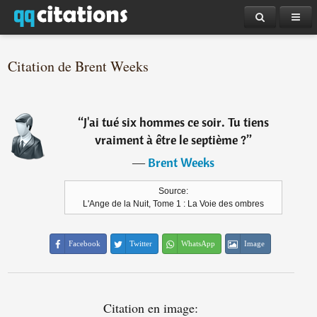
Citation de Brent Weeks
“
J'ai tué six hommes ce soir. Tu tiens
vraiment à être le septième ?
”
―
Brent Weeks
Source:
L'Ange de la Nuit, Tome 1 : La Voie des ombres
Facebook
Twitter
WhatsApp
Image
Citation en image: