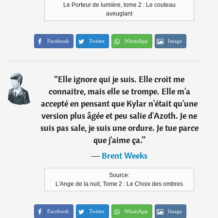
Le Porteur de lumière, tome 2 : Le couteau
aveuglant
Facebook
Twitter
WhatsApp
Image
“
Elle ignore qui je suis. Elle croit me
connaitre, mais elle se trompe. Elle m'a
accepté en pensant que Kylar n'était qu'une
version plus âgée et peu salie d'Azoth. Je ne
suis pas sale, je suis une ordure. Je tue parce
que j'aime ça.
”
―
Brent Weeks
Source:
L'Ange de la nuit, Tome 2 : Le Choix des ombres
Facebook
Twitter
WhatsApp
Image