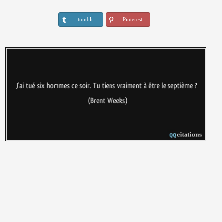
tumblr
Pinterest