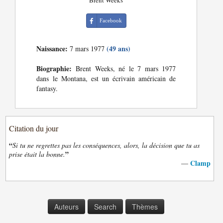
Brent Weeks
Facebook
Naissance:
(49 ans)
7 mars 1977
Biographie:
Brent Weeks, né le 7 mars 1977
dans le Montana, est un écrivain américain de
fantasy.
Citation du jour
“
Si tu ne regrettes pas les conséquences, alors, la décision que tu as
”
prise était la bonne.
Clamp
—
Auteurs
Search
Thèmes