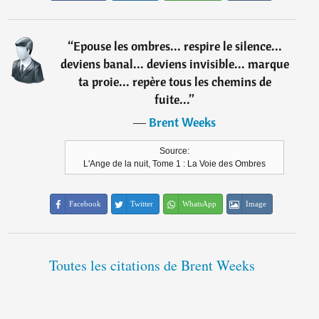
“
Epouse les ombres... respire le silence...
deviens banal... deviens invisible... marque
ta proie... repère tous les chemins de
fuite...
”
―
Brent Weeks
Source:
L'Ange de la nuit, Tome 1 : La Voie des Ombres
Facebook
Twitter
WhatsApp
Image
Toutes les citations de Brent Weeks