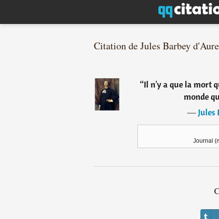
Citation de Jules Barbey d'Aure
“
Il n'y a que la mort 
monde qu'
―
Jules
Journal (
C