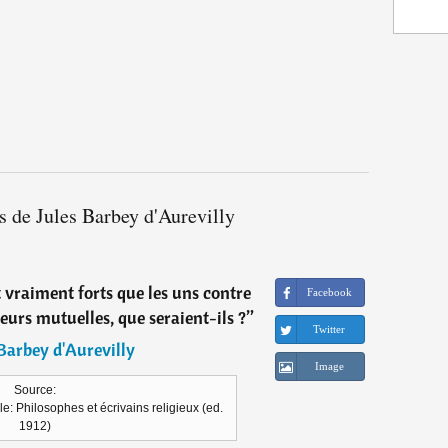
s de Jules Barbey d'Aurevilly
 vraiment forts que les uns contre
Facebook
reurs mutuelles, que seraient-ils ?
”
Twitter
 Barbey d'Aurevilly
Image
Source:
le: Philosophes et écrivains religieux (ed.
1912)