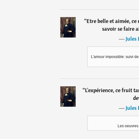
“
Etre belle et aimée, ce
savoir se faire a
―
Jules
L'amour impossible: suivi 
“
L'expérience, ce fruit ta
de
―
Jules
Les oeuvres