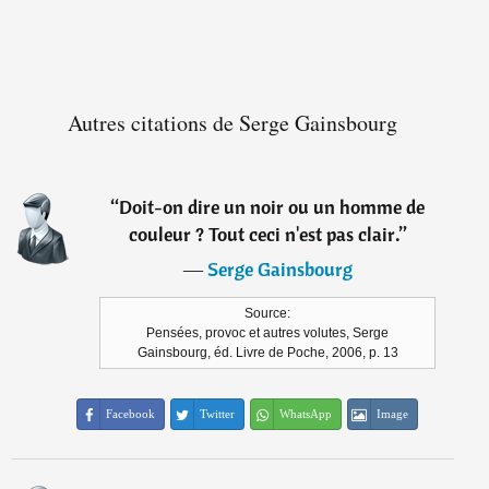
Autres citations de Serge Gainsbourg
“
Doit-on dire un noir ou un homme de
couleur ? Tout ceci n'est pas clair.
”
―
Serge Gainsbourg
Source:
Pensées, provoc et autres volutes, Serge
Gainsbourg, éd. Livre de Poche, 2006, p. 13
Facebook
Twitter
WhatsApp
Image