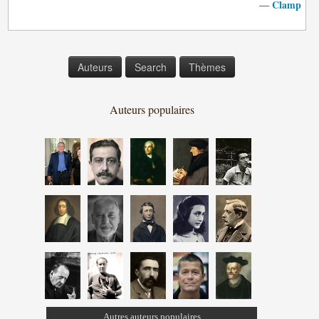
Clamp
—
Auteurs
Search
Thèmes
Auteurs populaires
Autres auteurs populaires