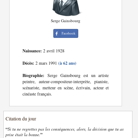
Serge Gainsbourg
Facebook
Naissance:
2 avril 1928
Décès:
(à 62 ans)
2 mars 1991
Biographie:
Serge Gainsbourg est un artiste
peintre, auteur-compositeur-interprète, pianiste,
scénariste, metteur en scène, écrivain, acteur et
cinéaste français.
Citation du jour
“
Si tu ne regrettes pas les conséquences, alors, la décision que tu as
”
prise était la bonne.