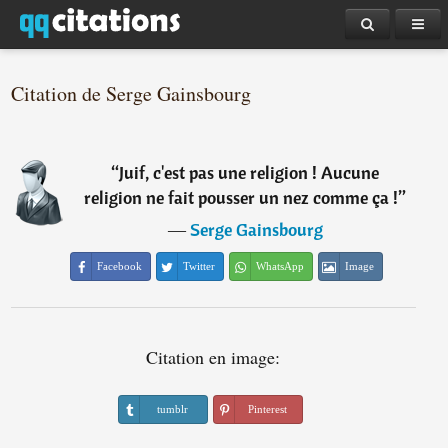
Citation de Serge Gainsbourg
“
Juif, c'est pas une religion ! Aucune
religion ne fait pousser un nez comme ça !
”
―
Serge Gainsbourg
Facebook
Twitter
WhatsApp
Image
Citation en image:
tumblr
Pinterest