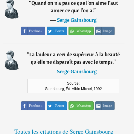
“
Quand on n'a pas ce que l'on aime Faut
aimer ce que l'on a.
”
―
Serge Gainsbourg
Facebook
Twitter
WhatsApp
Image
“
La laideur a ceci de supérieur à la beauté
qu'elle ne disparaît pas avec le temps.
”
―
Serge Gainsbourg
Source:
Gainsbourg, Éd. Albin Michel, 1992
Facebook
Twitter
WhatsApp
Image
Toutes les citations de Serge Gainsbourg