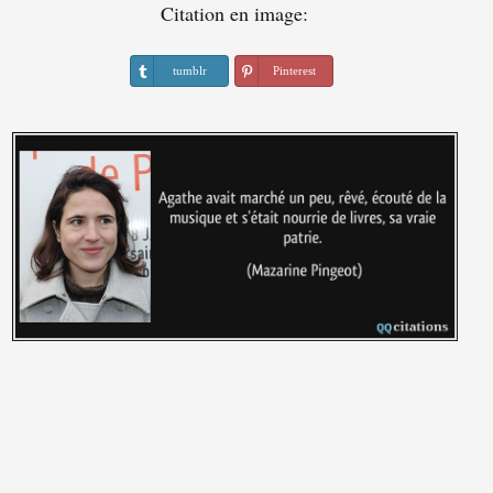
Citation en image:
tumblr
Pinterest