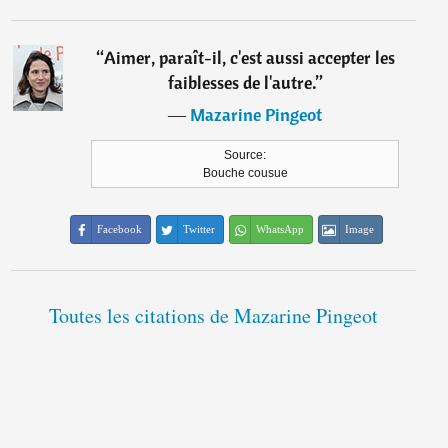
“
Aimer, paraît-il, c'est aussi accepter les
faiblesses de l'autre.
”
―
Mazarine Pingeot
Source:
Bouche cousue
Facebook
Twitter
WhatsApp
Image
Toutes les citations de Mazarine Pingeot