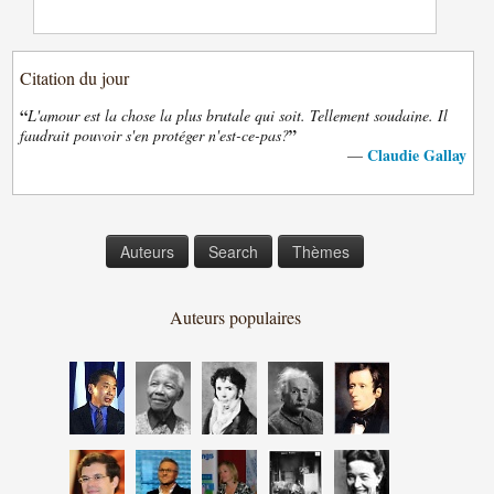
Citation du jour
“
L'amour est la chose la plus brutale qui soit. Tellement soudaine. Il
”
faudrait pouvoir s'en protéger n'est-ce-pas?
Claudie Gallay
—
Auteurs
Search
Thèmes
Auteurs populaires