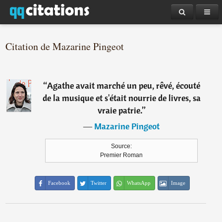
Citation de Mazarine Pingeot
“
Agathe avait marché un peu, rêvé, écouté
de la musique et s'était nourrie de livres, sa
vraie patrie.
”
―
Mazarine Pingeot
Source:
Premier Roman
Facebook
Twitter
WhatsApp
Image