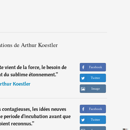
ations de Arthur Koestler
 vient de la force, le besoin de
Facebook
ent du sublime étonnement.
”
Twitter
rthur Koestler
Image
contagieuses, les idées neuves
Facebook
 periode d'incubation avant que
Twitter
soient reconnus.
”