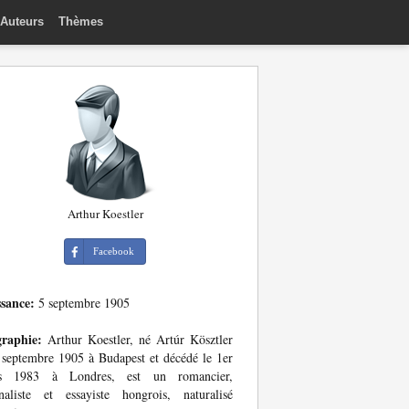
Auteurs
Thèmes
Arthur Koestler
Facebook
ssance:
5 septembre 1905
graphie:
Arthur Koestler, né Artúr Kösztler
 septembre 1905 à Budapest et décédé le 1er
s 1983 à Londres, est un romancier,
naliste et essayiste hongrois, naturalisé