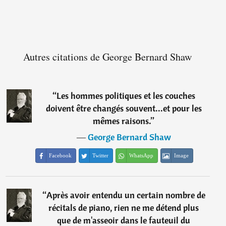
Autres citations de George Bernard Shaw
“
Les hommes politiques et les couches
doivent être changés souvent...et pour les
mêmes raisons.
”
―
George Bernard Shaw
Facebook
Twitter
WhatsApp
Image
“
Après avoir entendu un certain nombre de
récitals de piano, rien ne me détend plus
que de m'asseoir dans le fauteuil du