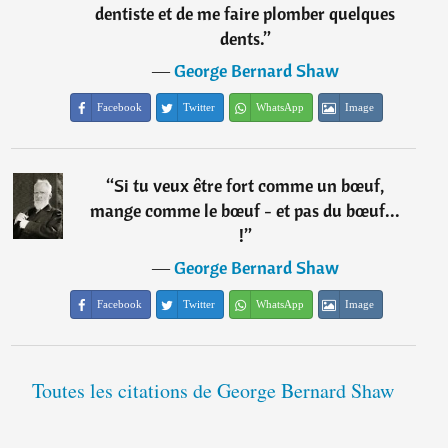
dentiste et de me faire plomber quelques
dents.
”
―
George Bernard Shaw
Facebook
Twitter
WhatsApp
Image
“
Si tu veux être fort comme un bœuf,
mange comme le bœuf - et pas du bœuf...
!
”
―
George Bernard Shaw
Facebook
Twitter
WhatsApp
Image
Toutes les citations de George Bernard Shaw