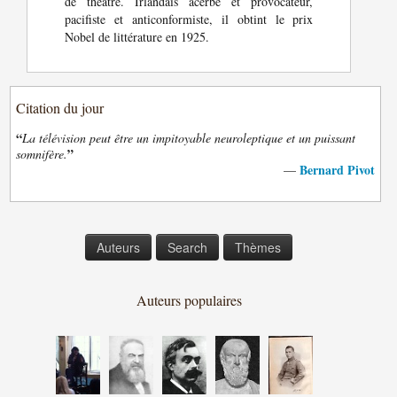
de théâtre. Irlandais acerbe et provocateur,
pacifiste et anticonformiste, il obtint le prix
Nobel de littérature en 1925.
Citation du jour
“
La télévision peut être un impitoyable neuroleptique et un puissant
”
somnifère.
Bernard Pivot
—
Auteurs
Search
Thèmes
Auteurs populaires