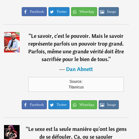
Facebook
Twitter
WhatsApp
Image
“
Le savoir, c'est le pouvoir. Mais le savoir
représente parfois un pouvoir trop grand.
Parfois, même une grande vérité doit être
sacrifiée pour le bien de tous.
”
―
Dan Abnett
Source:
Titanicus
Facebook
Twitter
WhatsApp
Image
“
Le sexe est la seule manière qu'ont les gens
de se défouler. Ca, ou se saouler