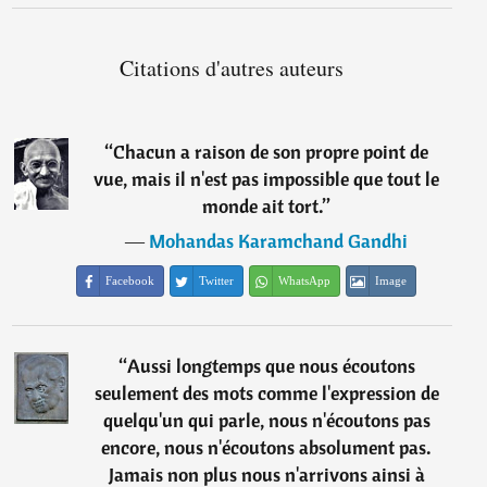
Citations d'autres auteurs
“
Chacun a raison de son propre point de
vue, mais il n'est pas impossible que tout le
monde ait tort.
”
―
Mohandas Karamchand Gandhi
Facebook
Twitter
WhatsApp
Image
“
Aussi longtemps que nous écoutons
seulement des mots comme l'expression de
quelqu'un qui parle, nous n'écoutons pas
encore, nous n'écoutons absolument pas.
Jamais non plus nous n'arrivons ainsi à