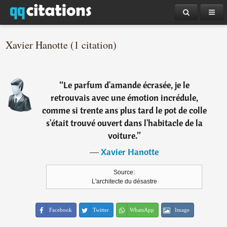
Xavier Hanotte (1 citation)
“
Le parfum d'amande écrasée, je le
retrouvais avec une émotion incrédule,
comme si trente ans plus tard le pot de colle
s'était trouvé ouvert dans l'habitacle de la
voiture.
”
―
Xavier Hanotte
Source:
L'architecte du désastre
Facebook
Twitter
WhatsApp
Image