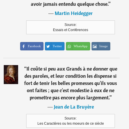
avoir jamais entendu quelque chose.
”
―
Martin Heidegger
Source:
Essais et Conférences
Facebook
Twitter
WhatsApp
Image
“
Il coûte si peu aux Grands à ne donner que
des paroles, et leur condition les dispense si
fort de tenir les belles promesses qu'ils vous
ont faites ; que c'est modestie à eux de ne
promettre pas encore plus largement.
”
―
Jean de La Bruyère
Source:
Les Caractères ou les moeurs de ce siècle