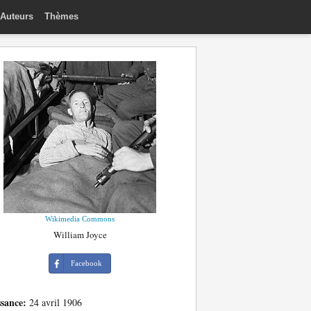
Auteurs
Thèmes
Wikimedia Commons
William Joyce
Facebook
ssance:
24 avril 1906