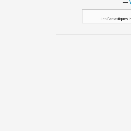
―
Les Fantastiques l