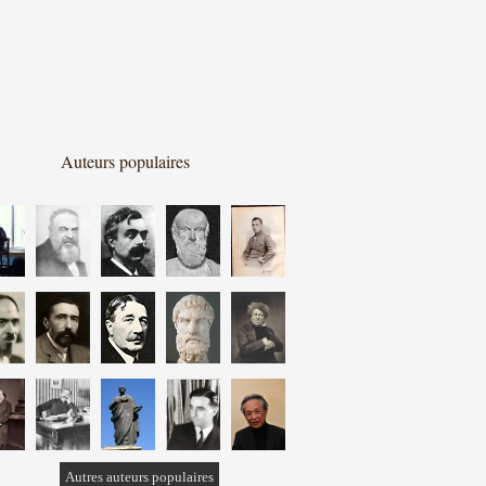
Auteurs populaires
Autres auteurs populaires