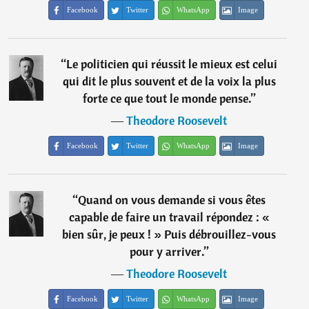
Facebook
Twitter
WhatsApp
Image
“
Le politicien qui réussit le mieux est celui
qui dit le plus souvent et de la voix la plus
forte ce que tout le monde pense.
”
―
Theodore Roosevelt
Facebook
Twitter
WhatsApp
Image
“
Quand on vous demande si vous êtes
capable de faire un travail répondez : «
bien sûr, je peux ! » Puis débrouillez-vous
pour y arriver.
”
―
Theodore Roosevelt
Facebook
Twitter
WhatsApp
Image