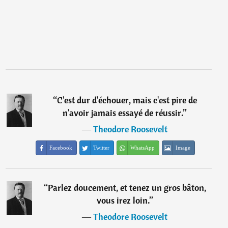
“
C'est dur d'échouer, mais c'est pire de
n'avoir jamais essayé de réussir.
”
―
Theodore Roosevelt
Facebook
Twitter
WhatsApp
Image
“
Parlez doucement, et tenez un gros bâton,
vous irez loin.
”
―
Theodore Roosevelt