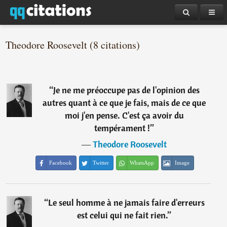
Theodore Roosevelt (8 citations)
“
Je ne me préoccupe pas de l'opinion des
autres quant à ce que je fais, mais de ce que
moi j'en pense. C'est ça avoir du
tempérament !
”
―
Theodore Roosevelt
Facebook
Twitter
WhatsApp
Image
“
Le seul homme à ne jamais faire d'erreurs
est celui qui ne fait rien.
”