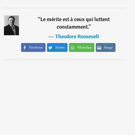
“
Le mérite est à ceux qui luttent
constamment.
”
―
Theodore Roosevelt
Facebook
Twitter
WhatsApp
Image