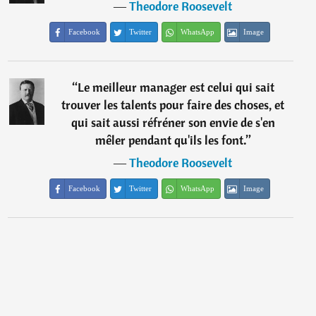
―
Theodore Roosevelt
Facebook
Twitter
WhatsApp
Image
“
Le meilleur manager est celui qui sait
trouver les talents pour faire des choses, et
qui sait aussi réfréner son envie de s'en
mêler pendant qu'ils les font.
”
―
Theodore Roosevelt
Facebook
Twitter
WhatsApp
Image