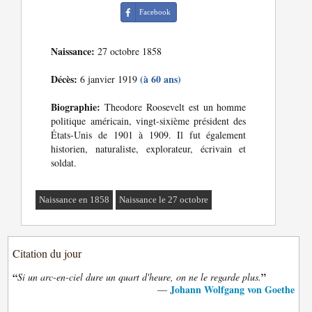
Facebook
Naissance:
27 octobre 1858
Décès:
(à 60 ans)
6 janvier 1919
Biographie:
Theodore Roosevelt est un homme
politique américain, vingt-sixième président des
États-Unis de 1901 à 1909. Il fut également
historien, naturaliste, explorateur, écrivain et
soldat.
Naissance en 1858
Naissance le 27 octobre
Citation du jour
“
”
Si un arc-en-ciel dure un quart d'heure, on ne le regarde plus.
Johann Wolfgang von Goethe
—