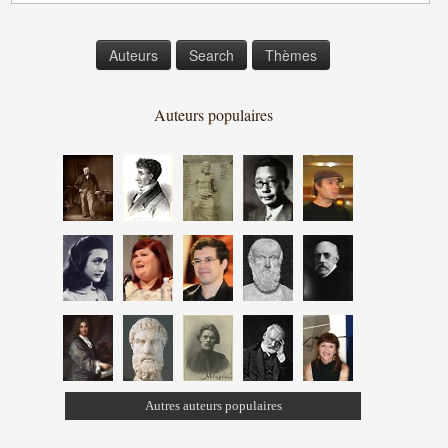
Auteurs
Search
Thèmes
Auteurs populaires
Autres auteurs populaires