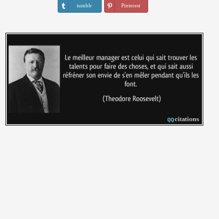
tumblr
Pinterest