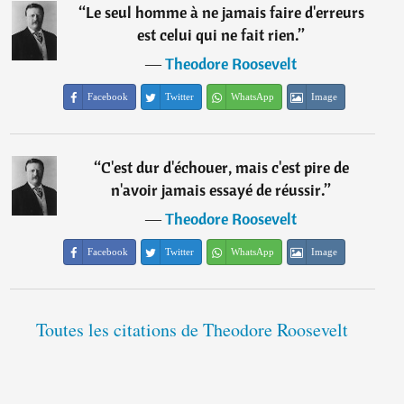
“
Le seul homme à ne jamais faire d'erreurs
est celui qui ne fait rien.
”
―
Theodore Roosevelt
Facebook
Twitter
WhatsApp
Image
“
C'est dur d'échouer, mais c'est pire de
n'avoir jamais essayé de réussir.
”
―
Theodore Roosevelt
Facebook
Twitter
WhatsApp
Image
Toutes les citations de Theodore Roosevelt