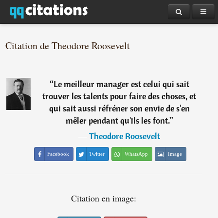
Citation de Theodore Roosevelt
“
Le meilleur manager est celui qui sait
trouver les talents pour faire des choses, et
qui sait aussi réfréner son envie de s'en
mêler pendant qu'ils les font.
”
―
Theodore Roosevelt
Facebook
Twitter
WhatsApp
Image
Citation en image: