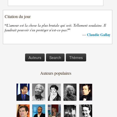
Citation du jour
“
L'amour est la chose la plus brutale qui soit. Tellement soudaine. Il
”
faudrait pouvoir s'en protéger n'est-ce-pas?
Claudie Gallay
—
Auteurs
Search
Thèmes
Auteurs populaires