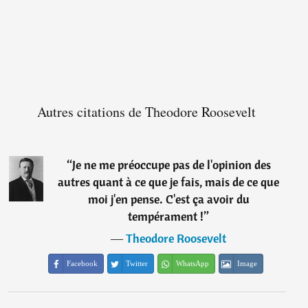
Autres citations de Theodore Roosevelt
“
Je ne me préoccupe pas de l'opinion des
autres quant à ce que je fais, mais de ce que
moi j'en pense. C'est ça avoir du
tempérament !
”
―
Theodore Roosevelt
Facebook
Twitter
WhatsApp
Image