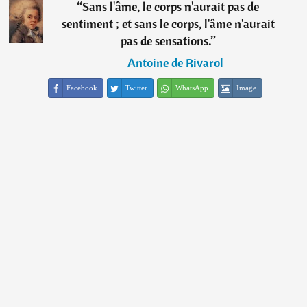
“
Sans l'âme, le corps n'aurait pas de
sentiment ; et sans le corps, l'âme n'aurait
pas de sensations.
”
―
Antoine de Rivarol
Facebook
Twitter
WhatsApp
Image